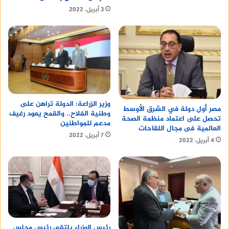
3 أبريل، 2022
وزير الزراعة: الدولة تراهن على
مصر أول دولة في الشرق الأوسط
وطنية الفلاح.. والقمح يعود رغيف
تحصل على اعتماد منظمة الصحة
مدعم للمواطنين
العالمية فى مجال اللقاحات
7 أبريل، 2022
4 أبريل، 2022
رئيس الوزراء يلتقي رئيس مجلس