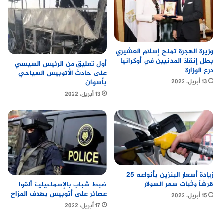
وزيرة الهجرة تمنح إسلام العشيري
بطل إنقاذ المدنيين في أوكرانيا
أول تعليق من الرئيس السيسي
درع الوزارة
على حادث الأتوبيس السياحي
بأسوان
13 أبريل، 2022
13 أبريل، 2022
زيادة أسعار البنزين بأنواعه 25
قرشاً وثبات سعر السولار
ضبط شباب بالإسماعيلية ألقوا
عصائر على أتوبيس بهدف المزاح
15 أبريل، 2022
17 أبريل، 2022