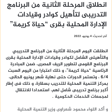
انطلاق المرحلة الثانية من البرنامج
التدريبى لتأهيل كوادر وقيادات
الإدارة المحلية بقرى “حياة كريمة”
آخر تحديث: 4 يونيو، 2022
انطلقت اليوم المرحلة الثانية من البرنامج التدريبي
والتأهيلى الشامل لكوادر وقيادات الإدارة المحلية بقرى
البرنامج القومى لتطوير الريف المصرى، ضمن المبادرة
الرئاسية “حياة كريمة”، و ذلك اعتبارا من اليوم السبت
6/4 ، وتستمر الدورات حتى نهاية شهر يونيو الحالى،
بمركز التنمية المحلية للتدريب بسقارة، و ذلك فى إطار
أكبر برنامج تدريبى شامل لهم، استعدادا للانتقال
لمجمعات الخدمات الحكومية .
و أكد اللواء محمود شعراوى وزير التنمية المحلية