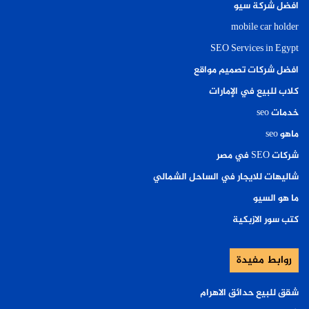
افضل شركة سيو
mobile car holder
SEO Services in Egypt
افضل شركات تصميم مواقع
كلاب للبيع في الإمارات
خدمات seo
ماهو seo
شركات SEO في مصر
شاليهات للايجار في الساحل الشمالي
ما هو السيو
كتب سور الازبكية
روابط مفيدة
شقق للبيع حدائق الاهرام