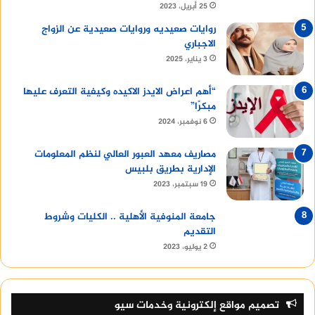
25 أبريل، 2023
روايات صعيديه وروايات صعيدية عن الزواج
الاجباري
3 يناير، 2025
“أهم اعراض الايدز الاكيده وكيفية التعرف عليها
مبكرًا”
6 نوفمبر، 2024
مصاريف معهد العبور العالي لنظم المعلومات
الإدارية بطريق بلبيس
19 سبتمبر، 2023
جامعة المنوفية الأهلية .. الكليات وشروط
التقديم
2 يوليو، 2023
تصميم مواقع إلكترونية وخدمات سيو