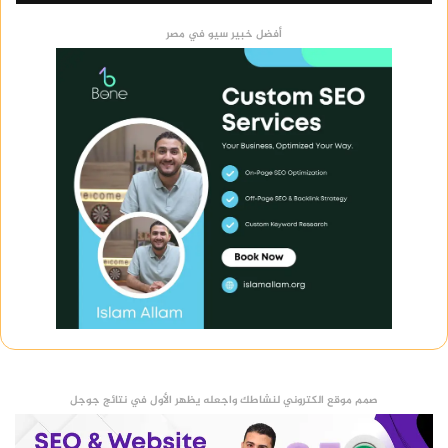
أفضل خبير سيو في مصر
صمم موقع الكتروني لنشاطك واجعله يظهر الأول في نتائج جوجل