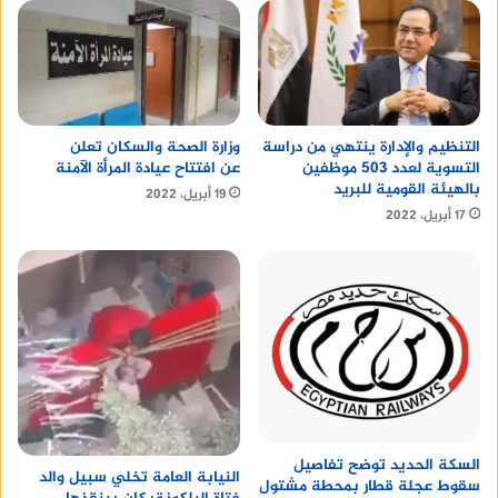
التنظيم والإدارة ينتهي من دراسة
وزارة الصحة والسكان تعلن
التسوية لعدد 503 موظفين
عن افتتاح عيادة المرأة الآمنة
بالهيئة القومية للبريد
19 أبريل، 2022
17 أبريل، 2022
السكة الحديد توضح تفاصيل
النيابة العامة تخلي سبيل والد
سقوط عجلة قطار بمحطة مشتول