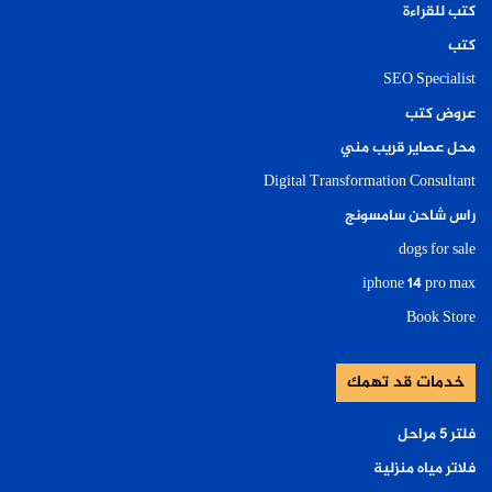
كتب للقراءة
كتب
SEO Specialist
عروض كتب
محل عصاير قريب مني
Digital Transformation Consultant
راس شاحن سامسونج
dogs for sale
iphone 14 pro max
Book Store
خدمات قد تهمك
فلتر ٥ مراحل
فلاتر مياه منزلية