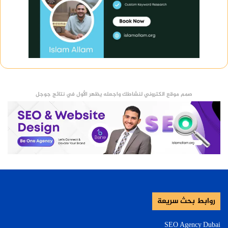
صمم موقع الكتروني لنشاطك واجعله يظهر الأول في نتائج جوجل
روابط بحث سريعة
SEO Agency Dubai