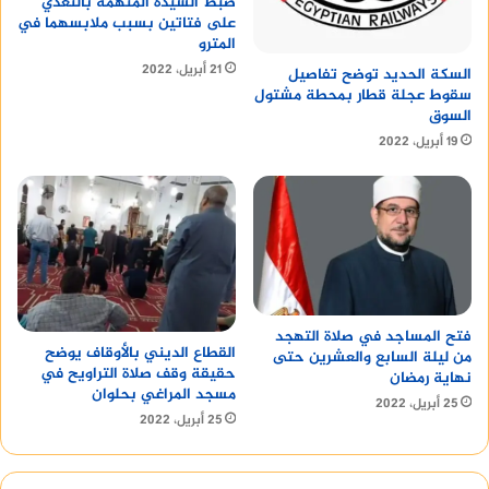
ضبط السيدة المتهمة بالتعدي
على فتاتين بسبب ملابسهما في
المترو
21 أبريل، 2022
السكة الحديد توضح تفاصيل
سقوط عجلة قطار بمحطة مشتول
السوق
19 أبريل، 2022
فتح المساجد في صلاة التهجد
القطاع الديني بالأوقاف يوضح
من ليلة السابع والعشرين حتى
حقيقة وقف صلاة التراويح في
نهاية رمضان
مسجد المراغي بحلوان
25 أبريل، 2022
25 أبريل، 2022