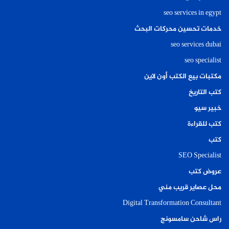
seo services in egypt
خدمات تحسين محركات البحث
seo services dubai
seo specialist
مكتبات بيع الكتب أون لاين
كتب التاريخ
خبير سيو
كتب للقراءة
كتب
SEO Specialist
عروض كتب
محل عصاير قريب مني
Digital Transformation Consultant
راس شاحن سامسونج