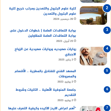
كلية علوم البترول والتعدين ومرتب خريج كلية
علوم البترول والتعدين
26 ديسمبر، 2024
بوابة التعاقدات العامة | خطوات الدخول على
بوابة التعاقدات العامة للمقاولين
25 أبريل، 2023
روايات صعيديه وروايات صعيدية عن الزواج
الاجباري
3 يناير، 2025
المعهد الفني للفنادق بالمطرية .. الأقسام
والمصروفات
2 يوليو، 2023
جامعة المنوفية الأهلية .. الكليات وشروط
التقديم
2 يوليو، 2023
“أهم اعراض الايدز الاكيده وكيفية التعرف عليها