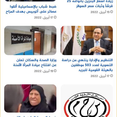
زيادة أسعار البنزين بأنواعه 25
قرشاً وثبات سعر السولار
ضبط شباب بالإسماعيلية ألقوا
عصائر على أتوبيس بهدف المزاح
15 أبريل، 2022
17 أبريل، 2022
التنظيم والإدارة ينتهي من دراسة
وزارة الصحة والسكان تعلن
التسوية لعدد 503 موظفين
عن افتتاح عيادة المرأة الآمنة
بالهيئة القومية للبريد
19 أبريل، 2022
17 أبريل، 2022