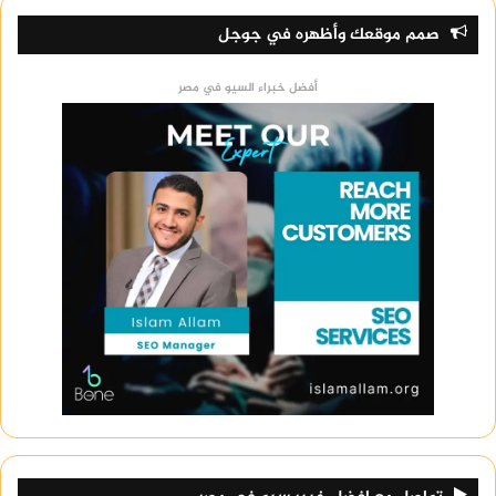
صمم موقعك وأظهره في جوجل
أفضل خبراء السيو في مصر