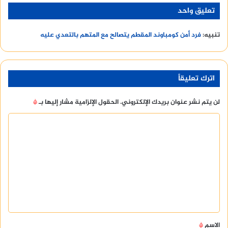
تعليق واحد
تنبيه:
فرد أمن كومباوند المقطم يتصالح مع المتهم بالتعدي عليه
اترك تعليقاً
لن يتم نشر عنوان بريدك الإلكتروني.
الحقول الإلزامية مشار إليها بـ
*
ا
ل
ت
ع
ل
ي
ق
الاسم
*
*