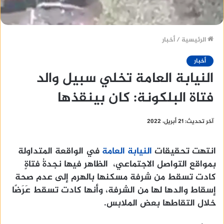
الرئيسية
/
أخبار
أخبار
النيابة العامة تخلي سبيل والد
فتاة البلكونة: كان بينقذها
آخر تحديث: 21 أبريل، 2022
انتهت تحقيقات
النيابة العامة
في الواقعة المتداولة
بمواقع التواصل الاجتماعي، الظاهر فيها نجدةُ فتاةٍ
كادت تسقط من شرفة مسكنها بالهرم إلى عدم صحة
إسقاط والدها لها من الشرفة، وأنها كادت تسقط عَرَضًا
خلال التقاطها بعض الملابس.