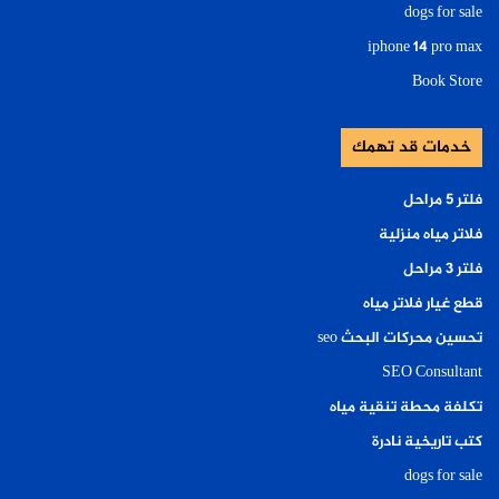
dogs for sale
iphone 14 pro max
Book Store
خدمات قد تهمك
فلتر ٥ مراحل
فلاتر مياه منزلية
فلتر ٣ مراحل
قطع غيار فلاتر مياه
تحسين محركات البحث seo
SEO Consultant
تكلفة محطة تنقية مياه
كتب تاريخية نادرة
dogs for sale