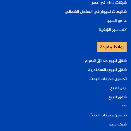
شركات SEO في مصر
شاليهات للايجار في الساحل الشمالي
ما هو السيو
كتب سور الازبكية
روابط مفيدة
شقق للبيع حدائق الاهرام
شقق للبيع بالاسكندرية
تحسين محركات البحث
ارض للبيع
شقق للبيع
apt
تحسين محركات البحث
شركة سيو