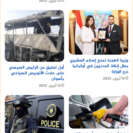
13 أبريل، 2022
وزيرة الهجرة تمنح إسلام العشيري
بطل إنقاذ المدنيين في أوكرانيا
أول تعليق من الرئيس السيسي
درع الوزارة
على حادث الأتوبيس السياحي
بأسوان
13 أبريل، 2022
13 أبريل، 2022