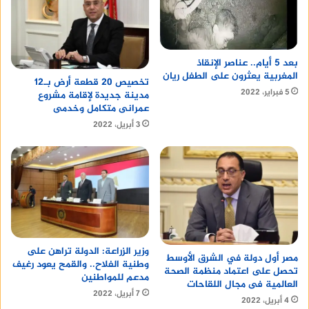
بعد 5 أيام.. عناصر الإنقاذ
المغربية يعثرون على الطفل ريان
تخصيص 20 قطعة أرض بـ12
5 فبراير، 2022
مدينة جديدة لإقامة مشروع
عمرانى متكامل وخدمى
3 أبريل، 2022
وزير الزراعة: الدولة تراهن على
مصر أول دولة في الشرق الأوسط
وطنية الفلاح.. والقمح يعود رغيف
تحصل على اعتماد منظمة الصحة
مدعم للمواطنين
العالمية فى مجال اللقاحات
7 أبريل، 2022
4 أبريل، 2022