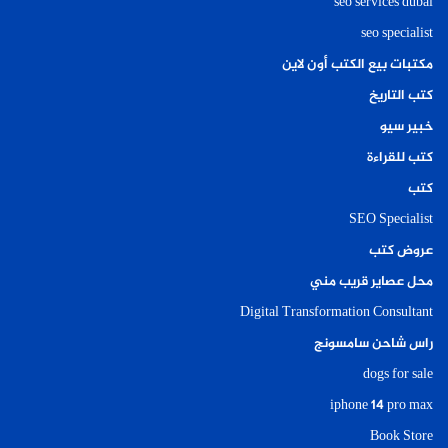
seo services dubai
seo specialist
مكتبات بيع الكتب أون لاين
كتب التاريخ
خبير سيو
كتب للقراءة
كتب
SEO Specialist
عروض كتب
محل عصاير قريب مني
Digital Transformation Consultant
راس شاحن سامسونج
dogs for sale
iphone 14 pro max
Book Store