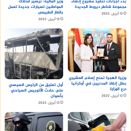
وزير المالية: تيسير امتلاك
بدء اجراءات تنفيذ مشروع إنشاء
المواطنين لسيارات جديدة تعمل
مجموعة قناطر ديروط الجديدة
بالغاز الطبيعى
13 أبريل، 2022
13 أبريل، 2022
وزيرة الهجرة تمنح إسلام العشيري
بطل إنقاذ المدنيين في أوكرانيا
أول تعليق من الرئيس السيسي
درع الوزارة
على حادث الأتوبيس السياحي
بأسوان
13 أبريل، 2022
13 أبريل، 2022