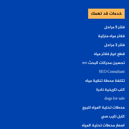
خدمات قد تهمك
فلتر ٥ مراحل
فلاتر مياه منزلية
فلتر ٣ مراحل
قطع غيار فلاتر مياه
تحسين محركات البحث seo
SEO Consultant
تكلفة محطة تنقية مياه
كتب تاريخية نادرة
dogs for sale
محطات تحلية المياه للبيع
كابل تايب سي
اسعار محطات تحلية المياه