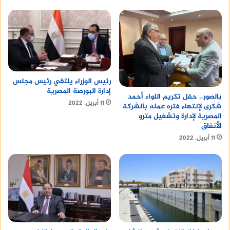
رئيس الوزراء يلتقي رئيس مجلس
إدارة البورصة المصرية
بالصور.. حفل تكريم اللواء أحمد
11 أبريل، 2022
شكرى لإنتهاء فتره عمله بالشركة
المصرية لإدارة وتشغيل مترو
الأنفاق
11 أبريل، 2022