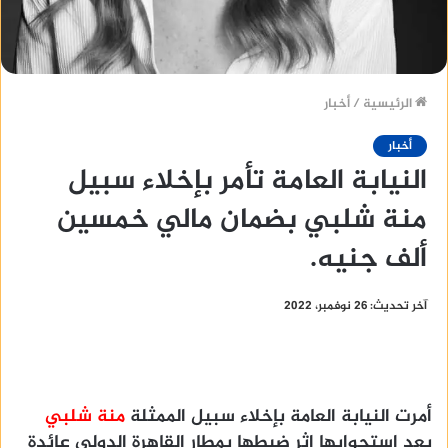
الرئيسية
/
أخبار
أخبار
النيابة العامة تأمر بإخلاء سبيل
منة شلبي بضمان مالي خمسين
ألف جنيه.
آخر تحديث: 26 نوفمبر، 2022
أمرت النيابة العامة بإخلاء سبيل الممثلة
منة شلبي
بعد استجوابها إثر ضبطها بمطار القاهرة الدولي عائدة