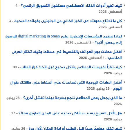
كيف تغير أدوات الذكاء الاصطناعي مستقبل التسويق الرقمي؟
4
أغسطس، 2026
كل ما تحتاج معرفته عن الخبز الخالي من الجلوتين وفوائده الصحية
3
أغسطس، 2026
لماذا تعتمد المؤسسات الإخبارية على digital marketing in oman للوصول
إلى جمهور أكبر؟
2 أغسطس، 2026
أفضل محلات بيع الهواتف بالتقسيط في مسقط وكيف تختار العرض
المناسب
1 أغسطس، 2026
كيف تقرأ تقييمات المطاعم بشكل صحيح قبل اتخاذ قرار الطلب
30
يوليو، 2026
أفضل العادات اليومية التي تساعدك على الحفاظ على طاقتك طوال
اليوم
29 يوليو، 2026
ما الذي يجعل بعض المطاعم تنجح بسرعة بينما تفشل أخرى؟
28 يوليو،
2026
هل الأكل السريع يسبب مشاكل صحية على المدى الطويل فعلًا؟
27
يوليو، 2026
كيف تختار مطعمًا جيدًا قبل الطلب أو زيارة المكان لأول مرة
26 يوليو،