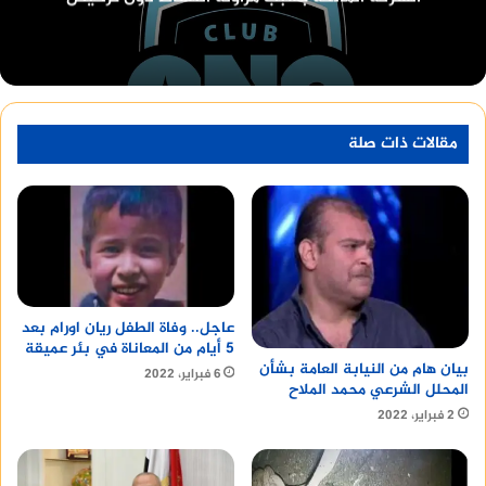
مقالات ذات صلة
عاجل.. وفاة الطفل ريان اورام بعد
5 أيام من المعاناة في بئر عميقة
بيان هام من النيابة العامة بشأن
6 فبراير، 2022
المحلل الشرعي محمد الملاح
2 فبراير، 2022