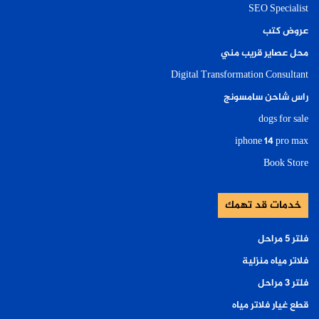
SEO Specialist
عروض كتب
محل عصاير قريب مني
Digital Transformation Consultant
راس شاحن سامسونج
dogs for sale
iphone 14 pro max
Book Store
خدمات قد تهمك
فلتر ٥ مراحل
فلاتر مياه منزلية
فلتر ٣ مراحل
قطع غيار فلاتر مياه