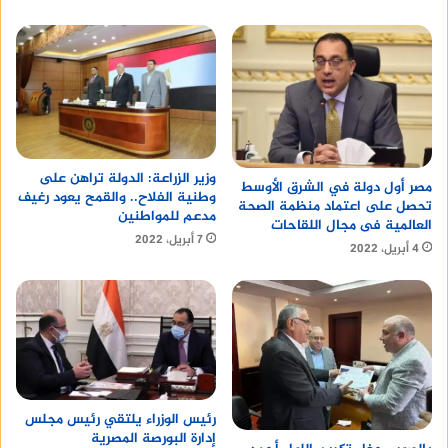
وزير الزراعة: الدولة تراهن على
مصر أول دولة في الشرق الأوسط
وطنية الفلاح.. والقمح يعود رغيف
تحصل على اعتماد منظمة الصحة
مدعم للمواطنين
العالمية فى مجال اللقاحات
7 أبريل، 2022
4 أبريل، 2022
رئيس الوزراء يلتقي رئيس مجلس
إدارة البورصة المصرية