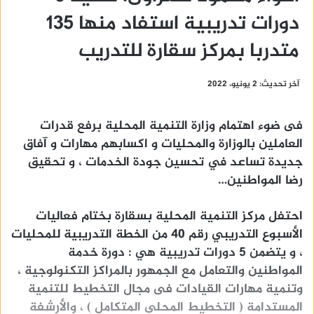
دورات تدريبية استفاد منها 135
متدربا بمركز سقارة للتدريب
آخر تحديث: 2 يونيو، 2022
فى ضوء اهتمام وزارة التنمية المحلية برفع قدرات
العاملين بالوزارة والمحليات و اكسابهم مهارات و آفاق
جديدة تساعد في تحسين جودة الخدمات ، و تحقيق
رضا المواطنين…
احتفل مركز التنمية المحلية بسقارة بختام فعاليات
الأسبوع التدريبي رقم 40 من الخطة التدريبية للمحليات
، و يتضمن 5 دورات تدريبية هي : دورة خدمة
المواطنين والتعامل مع الجمهور بالمراكز التكنولوجية ،
وتنمية مهارات القيادات فى مجال التخطيط للتنمية
المستدامة ( التخطيط المحلى المتكامل ) ، والأرشفة