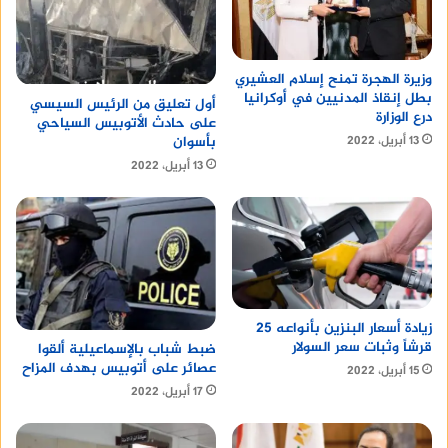
وزيرة الهجرة تمنح إسلام العشيري
بطل إنقاذ المدنيين في أوكرانيا
أول تعليق من الرئيس السيسي
درع الوزارة
على حادث الأتوبيس السياحي
بأسوان
13 أبريل، 2022
13 أبريل، 2022
زيادة أسعار البنزين بأنواعه 25
قرشاً وثبات سعر السولار
ضبط شباب بالإسماعيلية ألقوا
عصائر على أتوبيس بهدف المزاح
15 أبريل، 2022
17 أبريل، 2022