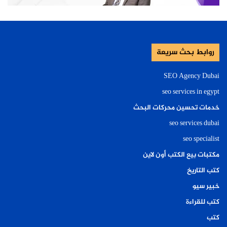
روابط بحث سريعة
SEO Agency Dubai
seo services in egypt
خدمات تحسين محركات البحث
seo services dubai
seo specialist
مكتبات بيع الكتب أون لاين
كتب التاريخ
خبير سيو
كتب للقراءة
كتب