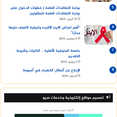
بوابة التعاقدات العامة | خطوات الدخول على
بوابة التعاقدات العامة للمقاولين
25 أبريل، 2023
“أهم اعراض الايدز الاكيده وكيفية التعرف عليها
مبكرًا”
6 نوفمبر، 2024
جامعة المنوفية الأهلية .. الكليات وشروط
التقديم
2 يوليو، 2023
الإبلاغ عن أعطال الكهرباء في أسيوط
8 يناير، 2024
تصميم مواقع إلكترونية وخدمات سيو
أفضل خبير سيو في مصر