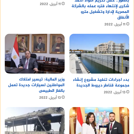
بالصور.. حفل تكريم اللواء أحمد
11 أبريل، 2022
شكرى لإنتهاء فتره عمله بالشركة
المصرية لإدارة وتشغيل مترو
الأنفاق
11 أبريل، 2022
وزير المالية: تيسير امتلاك
بدء اجراءات تنفيذ مشروع إنشاء
المواطنين لسيارات جديدة تعمل
مجموعة قناطر ديروط الجديدة
بالغاز الطبيعى
13 أبريل، 2022
13 أبريل، 2022