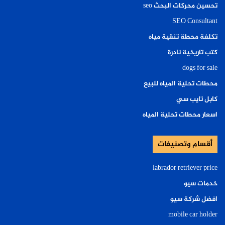
تحسين محركات البحث seo
SEO Consultant
تكلفة محطة تنقية مياه
كتب تاريخية نادرة
dogs for sale
محطات تحلية المياه للبيع
كابل تايب سي
اسعار محطات تحلية المياه
أقسام وتصنيفات
labrador retriever price
خدمات سيو
افضل شركة سيو
mobile car holder