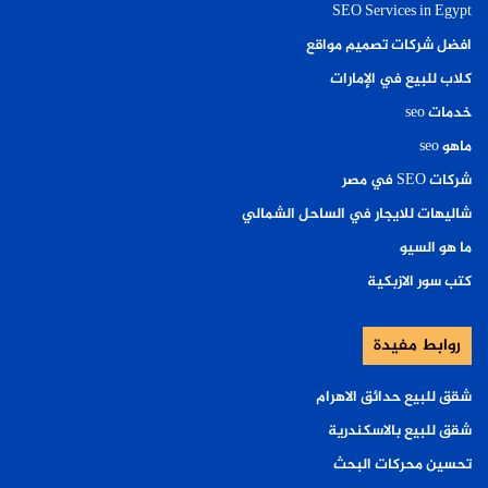
SEO Services in Egypt
افضل شركات تصميم مواقع
كلاب للبيع في الإمارات
خدمات seo
ماهو seo
شركات SEO في مصر
شاليهات للايجار في الساحل الشمالي
ما هو السيو
كتب سور الازبكية
روابط مفيدة
شقق للبيع حدائق الاهرام
شقق للبيع بالاسكندرية
تحسين محركات البحث