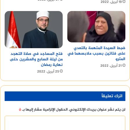
19 أبريل، 2022
ضبط السيدة المتهمة بالتعدي
على فتاتين بسبب ملابسهما في
فتح المساجد في صلاة التهجد
المترو
من ليلة السابع والعشرين حتى
نهاية رمضان
21 أبريل، 2022
25 أبريل، 2022
اترك تعليقاً
لن يتم نشر عنوان بريدك الإلكتروني.
الحقول الإلزامية مشار إليها بـ
*
ا
ل