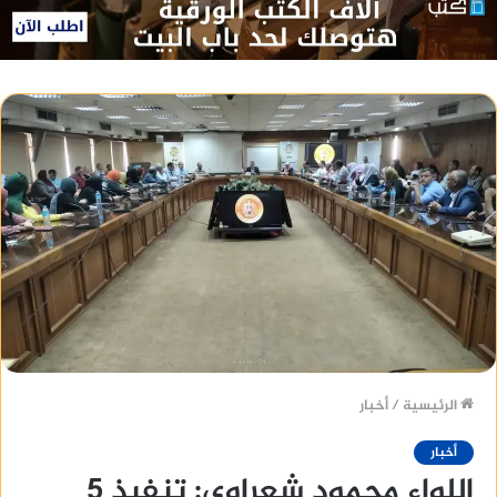
الرئيسية
/
أخبار
أخبار
اللواء محمود شعراوى: تنفيذ 5