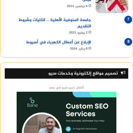
6 نوفمبر، 2024
جامعة المنوفية الأهلية .. الكليات وشروط
التقديم
2 يوليو، 2023
الإبلاغ عن أعطال الكهرباء في أسيوط
8 يناير، 2024
تصميم مواقع إلكترونية وخدمات سيو
أفضل خبير سيو في مصر