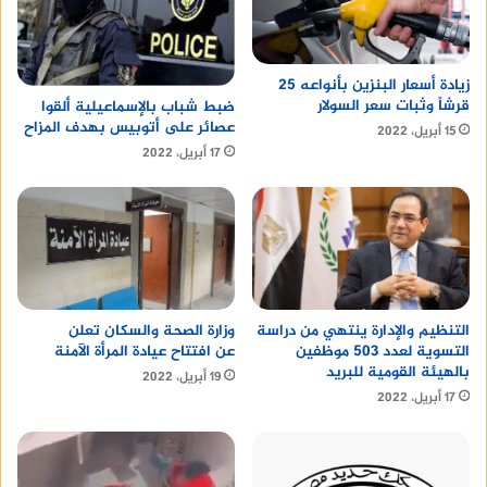
زيادة أسعار البنزين بأنواعه 25
قرشاً وثبات سعر السولار
ضبط شباب بالإسماعيلية ألقوا
عصائر على أتوبيس بهدف المزاح
15 أبريل، 2022
17 أبريل، 2022
التنظيم والإدارة ينتهي من دراسة
وزارة الصحة والسكان تعلن
التسوية لعدد 503 موظفين
عن افتتاح عيادة المرأة الآمنة
بالهيئة القومية للبريد
19 أبريل، 2022
17 أبريل، 2022