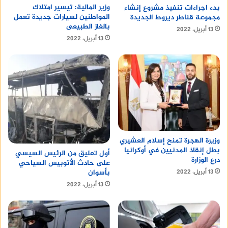
وزير المالية: تيسير امتلاك
بدء اجراءات تنفيذ مشروع إنشاء
المواطنين لسيارات جديدة تعمل
مجموعة قناطر ديروط الجديدة
بالغاز الطبيعى
13 أبريل، 2022
13 أبريل، 2022
وزيرة الهجرة تمنح إسلام العشيري
بطل إنقاذ المدنيين في أوكرانيا
أول تعليق من الرئيس السيسي
درع الوزارة
على حادث الأتوبيس السياحي
بأسوان
13 أبريل، 2022
13 أبريل، 2022