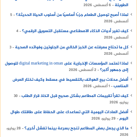
الطويلة
6 أغسطس، 2026
لماذا أصبح توصيل الطعام جزءًا أساسيًا من أسلوب الحياة الحديثة؟
5
أغسطس، 2026
كيف تغير أدوات الذكاء الاصطناعي مستقبل التسويق الرقمي؟
4
أغسطس، 2026
كل ما تحتاج معرفته عن الخبز الخالي من الجلوتين وفوائده الصحية
3
أغسطس، 2026
لماذا تعتمد المؤسسات الإخبارية على digital marketing in oman للوصول
إلى جمهور أكبر؟
2 أغسطس، 2026
أفضل محلات بيع الهواتف بالتقسيط في مسقط وكيف تختار العرض
المناسب
1 أغسطس، 2026
كيف تقرأ تقييمات المطاعم بشكل صحيح قبل اتخاذ قرار الطلب
30
يوليو، 2026
أفضل العادات اليومية التي تساعدك على الحفاظ على طاقتك طوال
اليوم
29 يوليو، 2026
ما الذي يجعل بعض المطاعم تنجح بسرعة بينما تفشل أخرى؟
28 يوليو،
2026