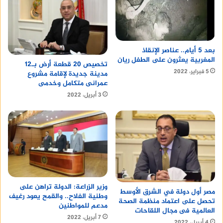
بعد 5 أيام.. عناصر الإنقاذ
المغربية يعثرون على الطفل ريان
تخصيص 20 قطعة أرض بـ12
5 فبراير، 2022
مدينة جديدة لإقامة مشروع
عمرانى متكامل وخدمى
3 أبريل، 2022
وزير الزراعة: الدولة تراهن على
مصر أول دولة في الشرق الأوسط
وطنية الفلاح.. والقمح يعود رغيف
تحصل على اعتماد منظمة الصحة
مدعم للمواطنين
العالمية فى مجال اللقاحات
7 أبريل، 2022
4 أبريل، 2022