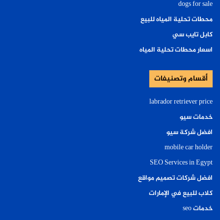
dogs for sale
محطات تحلية المياه للبيع
كابل تايب سي
اسعار محطات تحلية المياه
أقسام وتصنيفات
labrador retriever price
خدمات سيو
افضل شركة سيو
mobile car holder
SEO Services in Egypt
افضل شركات تصميم مواقع
كلاب للبيع في الإمارات
خدمات seo