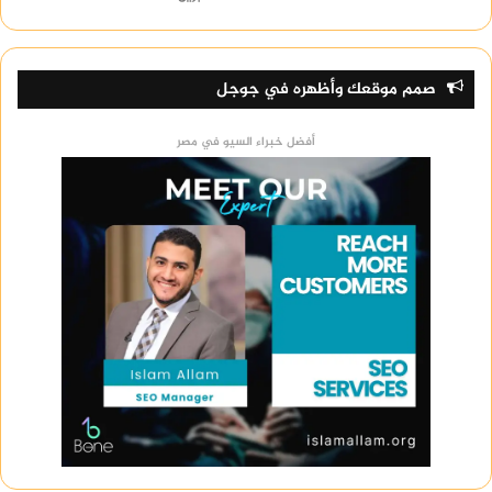
صمم موقعك وأظهره في جوجل
أفضل خبراء السيو في مصر