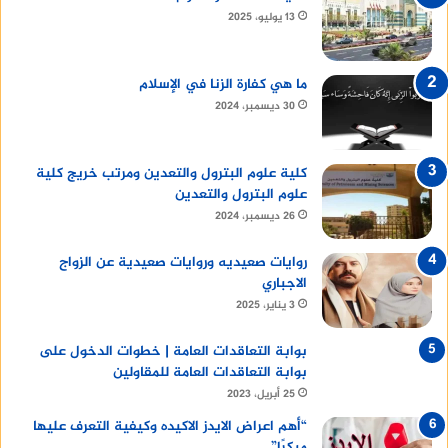
13 يوليو، 2025
ما هي كفارة الزنا في الإسلام
30 ديسمبر، 2024
كلية علوم البترول والتعدين ومرتب خريج كلية
علوم البترول والتعدين
26 ديسمبر، 2024
روايات صعيديه وروايات صعيدية عن الزواج
الاجباري
3 يناير، 2025
بوابة التعاقدات العامة | خطوات الدخول على
بوابة التعاقدات العامة للمقاولين
25 أبريل، 2023
“أهم اعراض الايدز الاكيده وكيفية التعرف عليها
مبكرًا”