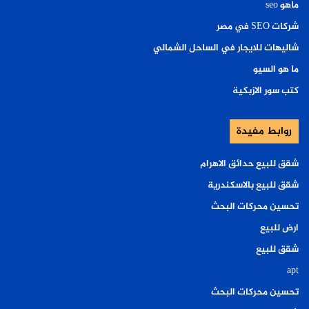
ماهو seo
شركات SEO في مصر
شاليهات للايجار في الساحل الشمالي
ما هو السيو
كتب سور الازبكية
روابط مفيدة
شقق للبيع حدائق الاهرام
شقق للبيع بالاسكندرية
تحسين محركات البحث
ارض للبيع
شقق للبيع
apt
تحسين محركات البحث