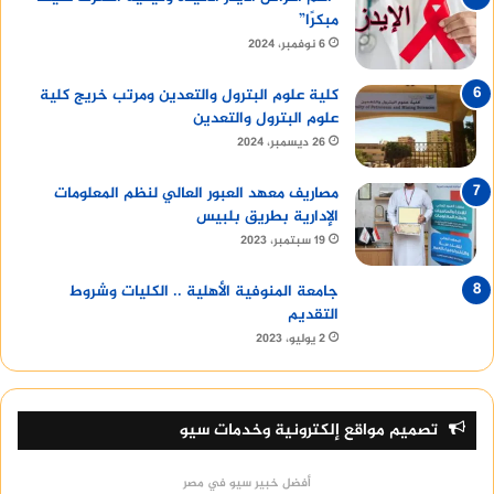
مبكرًا”
6 نوفمبر، 2024
كلية علوم البترول والتعدين ومرتب خريج كلية
علوم البترول والتعدين
26 ديسمبر، 2024
مصاريف معهد العبور العالي لنظم المعلومات
الإدارية بطريق بلبيس
19 سبتمبر، 2023
جامعة المنوفية الأهلية .. الكليات وشروط
التقديم
2 يوليو، 2023
تصميم مواقع إلكترونية وخدمات سيو
أفضل خبير سيو في مصر