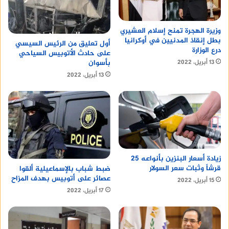
وزيرة الهجرة تمنح إسلام العشيري
بطل إنقاذ المدنيين في أوكرانيا
أول تعليق من الرئيس السيسي
درع الوزارة
على حادث الأتوبيس السياحي
بأسوان
13 أبريل، 2022
13 أبريل، 2022
زيادة أسعار البنزين بأنواعه 25
قرشاً وثبات سعر السولار
ضبط شباب بالإسماعيلية ألقوا
عصائر على أتوبيس بهدف المزاح
15 أبريل، 2022
17 أبريل، 2022