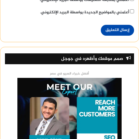
أعلمني بالمواضيع الجديدة بواسطة البريد الإلكتروني.
صمم موقعك وأظهره في جوجل
أفضل خبراء السيو في مصر