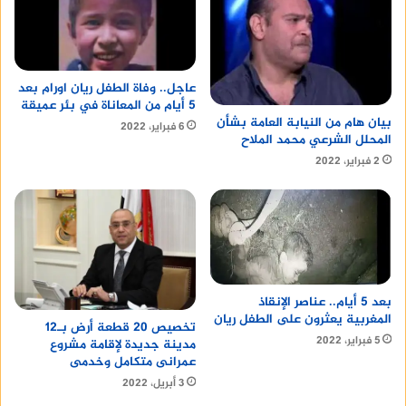
عاجل.. وفاة الطفل ريان اورام بعد
5 أيام من المعاناة في بئر عميقة
بيان هام من النيابة العامة بشأن
6 فبراير، 2022
المحلل الشرعي محمد الملاح
2 فبراير، 2022
بعد 5 أيام.. عناصر الإنقاذ
المغربية يعثرون على الطفل ريان
تخصيص 20 قطعة أرض بـ12
5 فبراير، 2022
مدينة جديدة لإقامة مشروع
عمرانى متكامل وخدمى
3 أبريل، 2022