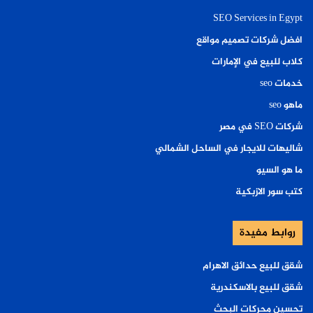
SEO Services in Egypt
افضل شركات تصميم مواقع
كلاب للبيع في الإمارات
خدمات seo
ماهو seo
شركات SEO في مصر
شاليهات للايجار في الساحل الشمالي
ما هو السيو
كتب سور الازبكية
روابط مفيدة
شقق للبيع حدائق الاهرام
شقق للبيع بالاسكندرية
تحسين محركات البحث