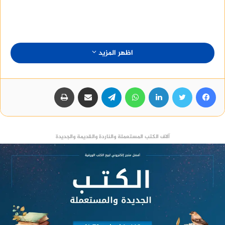
اظهر المزيد
فيسبوك
تويتر
لينكدإن
واتساب
تيلقرام
مشاركة عبر البريد
طباعة
آلاف الكتب المستعملة والناردة والقديمة والجديدة