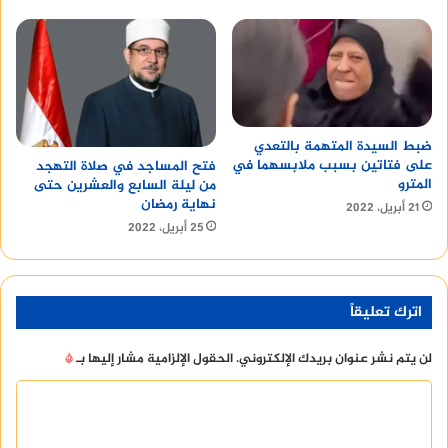
ضبط السيدة المتهمة بالتعدي
على فتاتين بسبب ملابسهما في
فتح المساجد في صلاة التهجد
المترو
من ليلة السابع والعشرين حتى
نهاية رمضان
21 أبريل، 2022
25 أبريل، 2022
اترك تعليقاً
لن يتم نشر عنوان بريدك الإلكتروني.
الحقول الإلزامية مشار إليها بـ
*
ا
ل