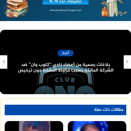
منصة وساطة لبيع العقارات مجانا
أخبار
قانون البناء الموحد الجديد وعدد الأدوار المسموح
بها
مقالات ذات صلة