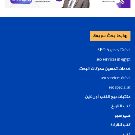
روابط بحث سريعة
SEO Agency Dubai
seo services in egypt
خدمات تحسين محركات البحث
seo services dubai
seo specialist
مكتبات بيع الكتب أون لاين
كتب التاريخ
خبير سيو
كتب للقراءة
كتب