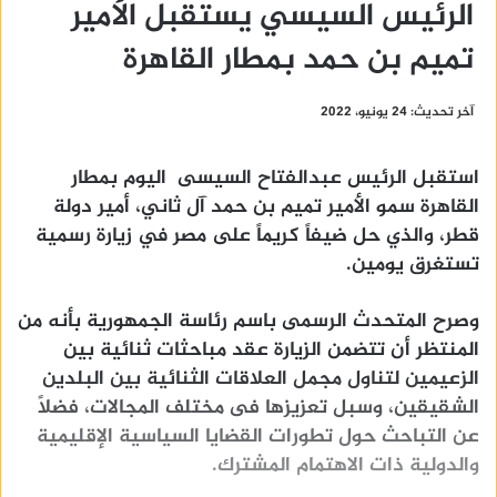
الرئيس السيسي يستقبل الأمير
تميم بن حمد بمطار القاهرة
آخر تحديث: 24 يونيو، 2022
استقبل الرئيس عبدالفتاح السيسى اليوم بمطار
القاهرة سمو الأمير تميم بن حمد آل ثاني، أمير دولة
قطر، والذي حل ضيفاً كريماً على مصر في زيارة رسمية
تستغرق يومين.
وصرح المتحدث الرسمى باسم رئاسة الجمهورية بأنه من
المنتظر أن تتضمن الزيارة عقد مباحثات ثنائية بين
الزعيمين لتناول مجمل العلاقات الثنائية بين البلدين
الشقيقين، وسبل تعزيزها فى مختلف المجالات، فضلاً
عن التباحث حول تطورات القضايا السياسية الإقليمية
والدولية ذات الاهتمام المشترك.