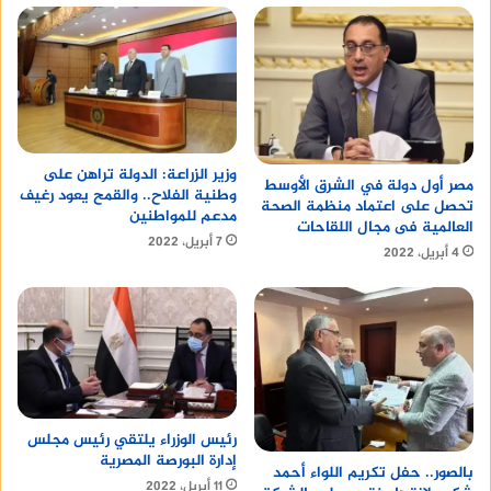
وزير الزراعة: الدولة تراهن على
مصر أول دولة في الشرق الأوسط
وطنية الفلاح.. والقمح يعود رغيف
تحصل على اعتماد منظمة الصحة
مدعم للمواطنين
العالمية فى مجال اللقاحات
7 أبريل، 2022
4 أبريل، 2022
رئيس الوزراء يلتقي رئيس مجلس
إدارة البورصة المصرية
بالصور.. حفل تكريم اللواء أحمد
11 أبريل، 2022