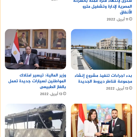
شكرى لإنتهاء فتره عمله بالشركة
المصرية لإدارة وتشغيل مترو
الأنفاق
11 أبريل، 2022
وزير المالية: تيسير امتلاك
بدء اجراءات تنفيذ مشروع إنشاء
المواطنين لسيارات جديدة تعمل
مجموعة قناطر ديروط الجديدة
بالغاز الطبيعى
13 أبريل، 2022
13 أبريل، 2022