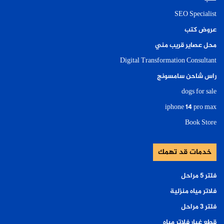
SEO Specialist
عروض كتب
محل عصاير قريب مني
Digital Transformation Consultant
راس شاحن سامسونج
dogs for sale
iphone 14 pro max
Book Store
خدمات قد تهمك
فلتر ٥ مراحل
فلاتر مياه منزلية
فلتر ٣ مراحل
قطع غيار فلاتر مياه