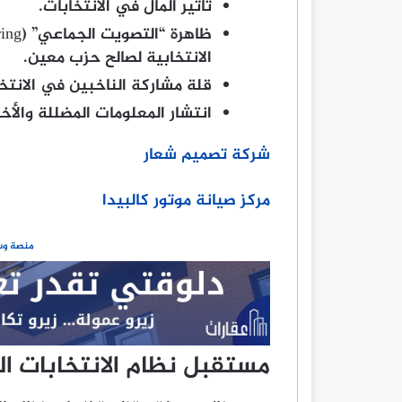
تأثير المال في الانتخابات.
الانتخابية لصالح حزب معين.
قلة مشاركة الناخبين في الانتخا
انتشار المعلومات المضللة والأخبا
شركة تصميم شعار
مركز صيانة موتور كالبيدا
منصة وسا
مستقبل نظام الانتخابات الر