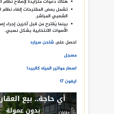
هناك دعوات متزايدة لإصلاح نظام الا
تشمل بعض المقترحات إلغاء نظام ال
الشعبي المباشر.
بينما يُقترح من قبل آخرين إجراء 
الأصوات الانتخابية بشكل نسبي.
احصل على
شاحن سياره
مسجل
اسعار مواتير المياه كالبيدا
ايفون ١٧