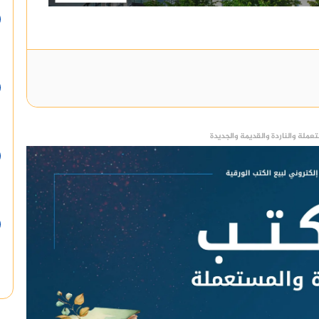
عملة والناردة والقديمة والجديدة