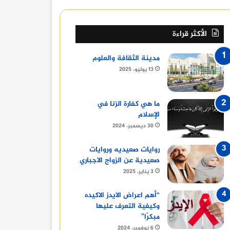
الأكثر قراءة
مدينة الثقافة والعلوم
13 يوليو، 2025
ما هي كفارة الزنا في
الإسلام
30 ديسمبر، 2024
روايات صعيديه وروايات
صعيدية عن الزواج الاجباري
3 يناير، 2025
“أهم اعراض الايدز الاكيده
وكيفية التعرف عليها
مبكرًا”
6 نوفمبر، 2024