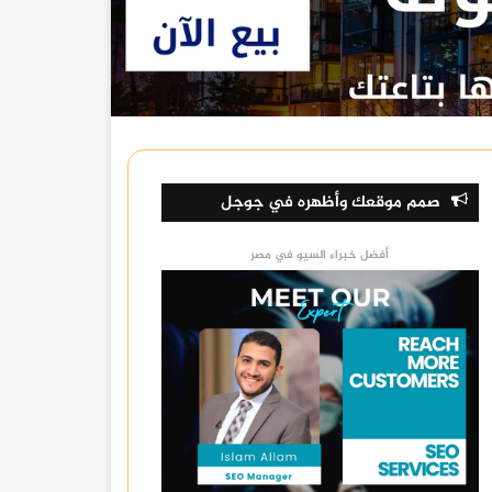
صمم موقعك وأظهره في جوجل
أفضل خبراء السيو في مصر