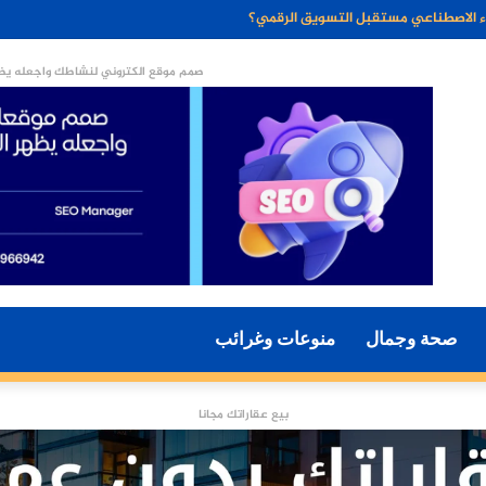
ن الخبز الخالي من الجلوتين وفوائده الصحية
صمم موقع الكتروني لنشاطك واجعله يظه
صحة وجمال
منوعات وغرائب
بيع عقاراتك مجانا