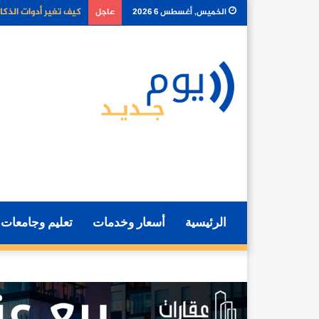
كل ما تحتاج معرفته ع
الخميس, أغسطس 6 2026
عاجل
الرئيسية
أسعار وخدمات
تعليم وجامعات