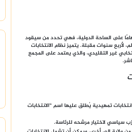
ا هامًا على الساحة الدولية، فهي تحدد من سيقود
م، لأربع سنوات مقبلة. يتميز نظام الانتخابات
نتخابي غير التقليدي، والذي يعتمد على المجمع
اشر.
ت
بانتخابات تمهيدية يُطلق عليها اسم “الانتخابات
زب سياسي لاختيار مرشحه للرئاسة.
من ولاية إلى أخرى، ويمكن أن تشمل الانتخابات