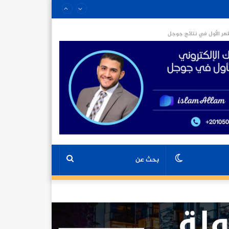
ر الأول في نتائج جوجل
الوضع
بحث
المظلم
عن