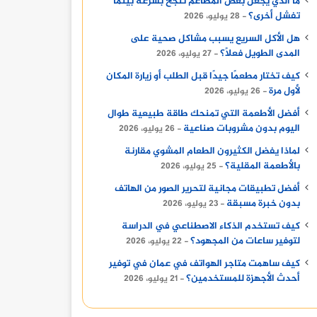
ما الذي يجعل بعض المطاعم تنجح بسرعة بينما
تفشل أخرى؟
28 يوليو، 2026
هل الأكل السريع يسبب مشاكل صحية على
المدى الطويل فعلًا؟
27 يوليو، 2026
كيف تختار مطعمًا جيدًا قبل الطلب أو زيارة المكان
لأول مرة
26 يوليو، 2026
أفضل الأطعمة التي تمنحك طاقة طبيعية طوال
اليوم بدون مشروبات صناعية
26 يوليو، 2026
لماذا يفضل الكثيرون الطعام المشوي مقارنة
بالأطعمة المقلية؟
25 يوليو، 2026
أفضل تطبيقات مجانية لتحرير الصور من الهاتف
بدون خبرة مسبقة
23 يوليو، 2026
كيف تستخدم الذكاء الاصطناعي في الدراسة
لتوفير ساعات من المجهود؟
22 يوليو، 2026
كيف ساهمت متاجر الهواتف في عمان في توفير
أحدث الأجهزة للمستخدمين؟
21 يوليو، 2026