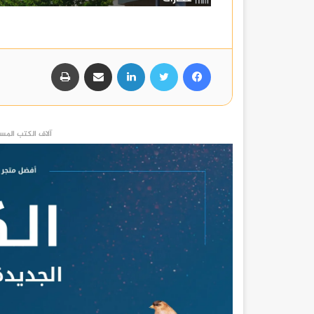
فيسبوك
تويتر
لينكدإن
مشاركة عبر البريد
طباعة
آلاف الكتب المست