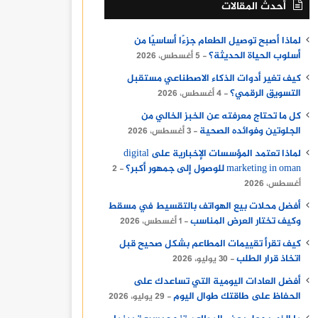
أحدث المقالات
لماذا أصبح توصيل الطعام جزءًا أساسيًا من
أسلوب الحياة الحديثة؟
5 أغسطس، 2026
كيف تغير أدوات الذكاء الاصطناعي مستقبل
التسويق الرقمي؟
4 أغسطس، 2026
كل ما تحتاج معرفته عن الخبز الخالي من
الجلوتين وفوائده الصحية
3 أغسطس، 2026
لماذا تعتمد المؤسسات الإخبارية على digital
marketing in oman للوصول إلى جمهور أكبر؟
2
أغسطس، 2026
أفضل محلات بيع الهواتف بالتقسيط في مسقط
وكيف تختار العرض المناسب
1 أغسطس، 2026
كيف تقرأ تقييمات المطاعم بشكل صحيح قبل
اتخاذ قرار الطلب
30 يوليو، 2026
أفضل العادات اليومية التي تساعدك على
الحفاظ على طاقتك طوال اليوم
29 يوليو، 2026