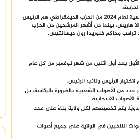
لحزبية.
من أشهر المرشحين للانتخابات الرئاسية لعام 2024 من الحزب الديمقراطي هم الرئيس
الا هاريس، بينما من أشهر المرشحين من الحزب
 ترامب وحاكم فلوريدا رون ديسانتيس.
 الأول بعد أول اثنين من شهر نوفمبر من كل عام
 لاختيار الرئيس ونائب الرئيس.
 عدد من الأصوات الشعبية بالضرورة بالرئاسة، بل
لأصوات الانتخابية.
 المجمع الانتخابي من 538 مندوبًا، يتم تخصيصهم لكل ولاية بناءً على عدد
وات الناخبين في الولاية على جميع أصوات