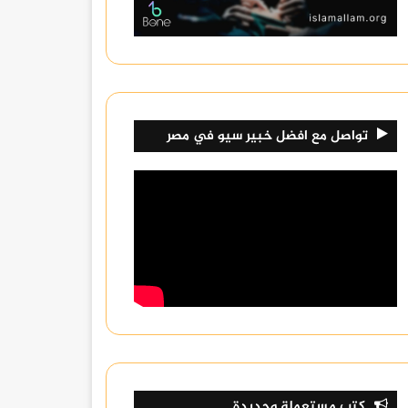
تواصل مع افضل خبير سيو في مصر
كتب مستعملة وجديدة