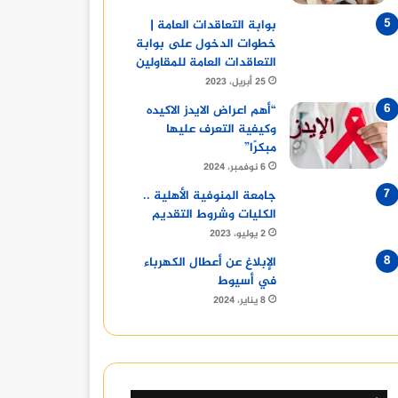
بوابة التعاقدات العامة |
خطوات الدخول على بوابة
التعاقدات العامة للمقاولين
25 أبريل، 2023
“أهم اعراض الايدز الاكيده
وكيفية التعرف عليها
مبكرًا”
محلا
6 نوفمبر، 2024
جامعة المنوفية الأهلية ..
الكليات وشروط التقديم
2 يوليو، 2023
الإبلاغ عن أعطال الكهرباء
7 أغسطس، 2025
18 يوليو، 2025
في أسيوط
مدرسة كابيتال الدولية
مسجد الحصرى 6 اكتوبر
أفضل 10 حيوانات أليفة للاقتناء للكبار والصغار
8 يناير، 2024