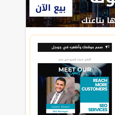
صمم موقعك وأظهره في جوجل
أفضل خبراء السيو في مصر