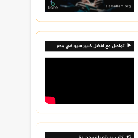
تواصل مع افضل خبير سيو في مصر
كتب مستعملة وجديدة