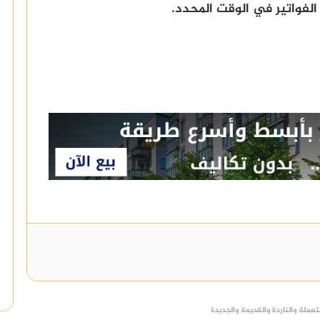
لفواتير في الوقت المحدد.
عملة والناردة والقديمة والجديدة