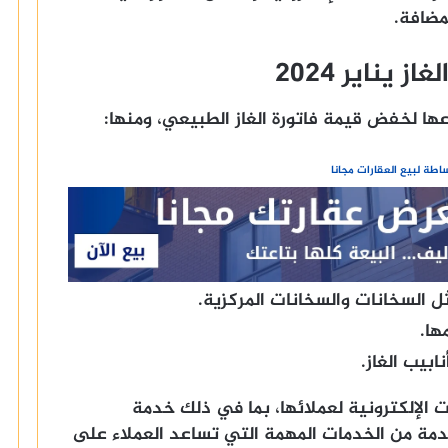
مضافة.
يناير 2024
عها لخفض قيمة فاتورة الغاز الطبيعي، ومنها:
طة لبيع العقارات مجانا
ل السخانات والسخانات المركزية.
ها.
بيب الغاز.
 الإلكترونية لعملائها، بما في ذلك خدمة
لخدمة من الخدمات المهمة التي تساعد العملاء على