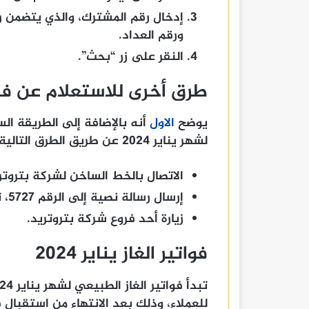
إدخال رقم المشترك، والذي يتضمن رق
ورقم العداد.
النقر على زر “بحث”.
طرق أخرى للاستعلام عن فاتورة 
يوضح
الاول
أنه بالإضافة إلى الطريقة الس
لشهر يناير 2024 عن طريق الطرق التالية:
الاتصال بالخط الساخن لشركة بتروتريد 
إرسال رسالة نصية إلى الرقم 5727، تحتوي على رقم المشترك ورقم العداد.
زيارة أحد فروع شركة بتروتريد.
فواتير الغاز يناير 2024
للعملاء، وذلك بعد الانتهاء من استقبال ق