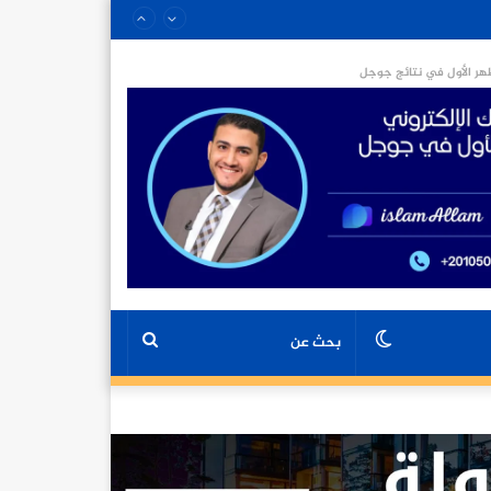
ر الأول في نتائج جوجل
الوضع
بحث
المظلم
عن