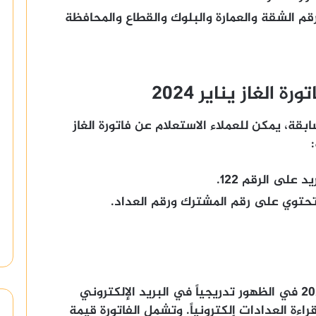
م الشقة والعمارة والبلوك والقطاع والمحافظة
الغاز يناير 2024
ابقة، يمكن للعملاء الاستعلام عن فاتورة الغاز
على الرقم 122.
تبدأ فواتير الغاز الطبيعي لشهر يناير 2024 في الظهور تدريجياً في البريد الإلكتروني
راءة العدادات إلكترونياً. وتشمل الفاتورة قيمة