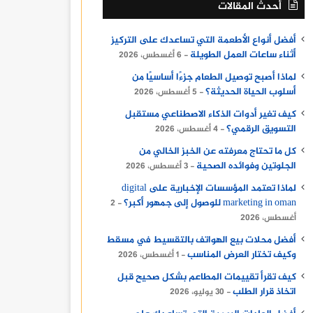
أحدث المقالات
أفضل أنواع الأطعمة التي تساعدك على التركيز
أثناء ساعات العمل الطويلة
6 أغسطس، 2026
لماذا أصبح توصيل الطعام جزءًا أساسيًا من
أسلوب الحياة الحديثة؟
5 أغسطس، 2026
كيف تغير أدوات الذكاء الاصطناعي مستقبل
التسويق الرقمي؟
4 أغسطس، 2026
كل ما تحتاج معرفته عن الخبز الخالي من
الجلوتين وفوائده الصحية
3 أغسطس، 2026
لماذا تعتمد المؤسسات الإخبارية على digital
marketing in oman للوصول إلى جمهور أكبر؟
2
أغسطس، 2026
أفضل محلات بيع الهواتف بالتقسيط في مسقط
وكيف تختار العرض المناسب
1 أغسطس، 2026
كيف تقرأ تقييمات المطاعم بشكل صحيح قبل
اتخاذ قرار الطلب
30 يوليو، 2026