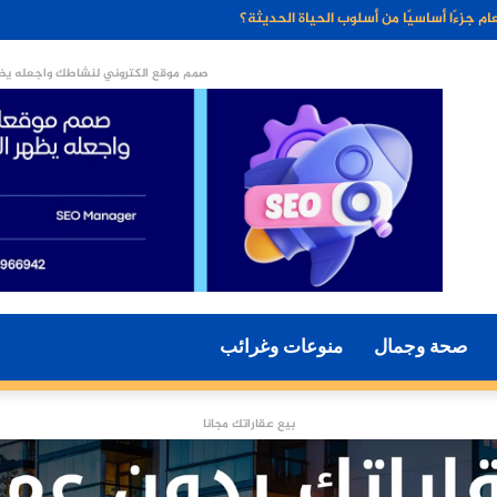
ء الاصطناعي مستقبل التسويق الرقمي؟
صمم موقع الكتروني لنشاطك واجعله يظه
صحة وجمال
منوعات وغرائب
بيع عقاراتك مجانا