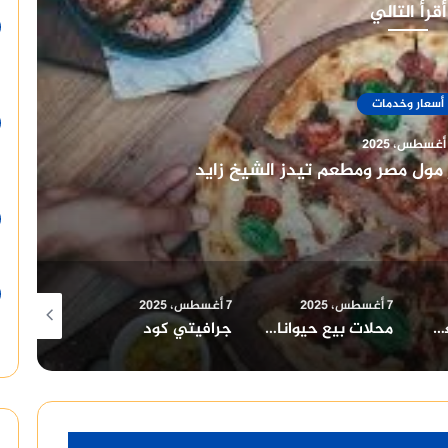
أقرأ التالي
أسعار وخدمات
7 أغسطس، 2025
فروع ومنيو مطعم بوتشرز برجر
7 أغسطس، 2025
7 أغسطس، 2025
7 أغسطس، 2025
محلات بيع حيوانات اليفة في الاسكندرية
جرافيتي كود
جولدز جيم