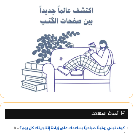
أحدث المقالات
كيف تبني روتينًا صباحيًا يساعدك على زيادة إنتاجيتك كل يوم؟
8