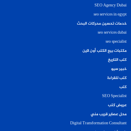
SEO Agency Dubai
seo services in egypt
خدمات تحسين محركات البحث
seo services dubai
seo specialist
مكتبات بيع الكتب أون لاين
كتب التاريخ
خبير سيو
كتب للقراءة
كتب
SEO Specialist
عروض كتب
محل عصاير قريب مني
Digital Transformation Consultant