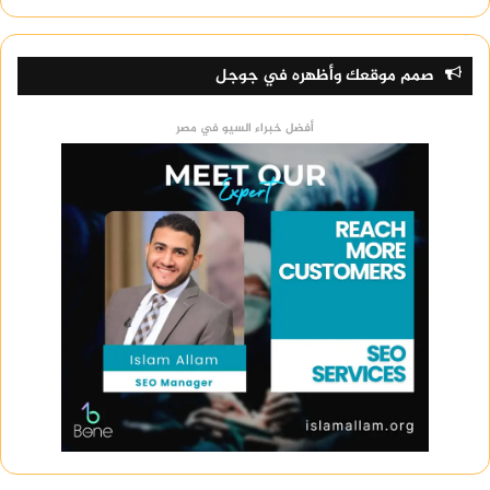
صمم موقعك وأظهره في جوجل
أفضل خبراء السيو في مصر