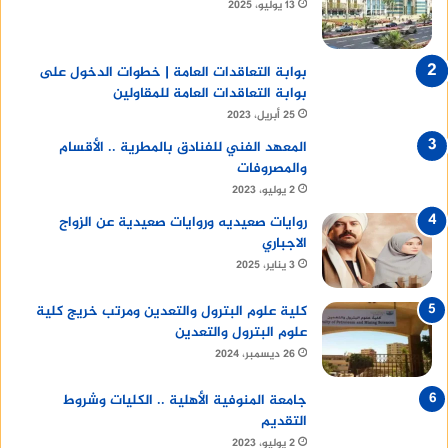
13 يوليو، 2025
بوابة التعاقدات العامة | خطوات الدخول على
بوابة التعاقدات العامة للمقاولين
25 أبريل، 2023
المعهد الفني للفنادق بالمطرية .. الأقسام
والمصروفات
2 يوليو، 2023
روايات صعيديه وروايات صعيدية عن الزواج
الاجباري
3 يناير، 2025
كلية علوم البترول والتعدين ومرتب خريج كلية
علوم البترول والتعدين
26 ديسمبر، 2024
جامعة المنوفية الأهلية .. الكليات وشروط
التقديم
2 يوليو، 2023