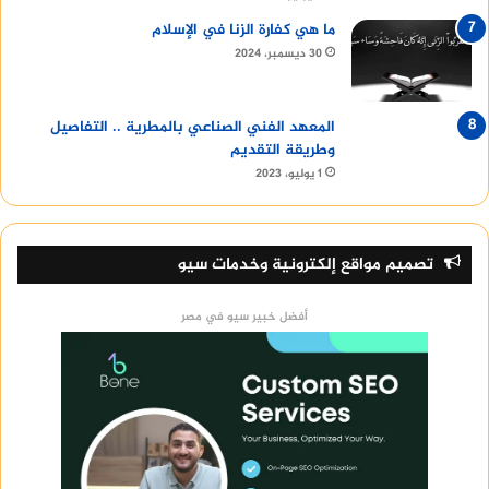
ما هي كفارة الزنا في الإسلام
30 ديسمبر، 2024
المعهد الفني الصناعي بالمطرية .. التفاصيل
وطريقة التقديم
1 يوليو، 2023
تصميم مواقع إلكترونية وخدمات سيو
أفضل خبير سيو في مصر