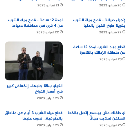
20 فبراير، 2023
21 فبراير، 2023
لإجراء صيانة.. قطع مياة الشرب
لمدة 12 ساعة.. قطع مياه الشرب
يأتي التجنيد في إطار حرص الدولة المصرية على حماية
بقرية طوخ الخيل بالمنيا
عن 4 قري في محافظة دمياط
أمنها القومي، وإعداد جيل من الشباب قادر على الدفاع
22 فبراير، 2023
22 فبراير، 2023
عن الوطن.
قطع مياه الشرب لمدة 12 ساعة
عن منطقة الزمالك بالقاهرة
كما يأتي التجنيد في إطار سعي الدولة المصرية لتنمية
23 فبراير، 2023
القدرات الوطنية، وبناء جيش قوي قادر على حماية
البلاد من أي عدوان.
ساعات رجالية فخمة
الكيلو ب65 جنبها.. إنخفاض كبير
في أسعار الفراخ
25 فبراير، 2023
أقرأ أيضا :
شركة تجهيز معارض في الرياض
لو طفلك مش بيسمع إتصل بالخط
قطع مياه الشرب 3 أيام عن مناطق
الساخن لعلاجه مجانًا
بالمنوفية.. تعرف عليها
25 فبراير، 2023
25 فبراير، 2023