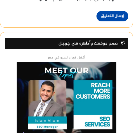
صمم موقعك وأظهره في جوجل
أفضل خبراء السيو في مصر