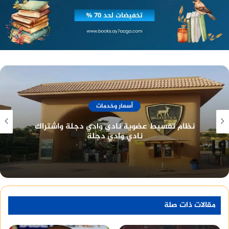
أسعار وخدمات
نادي الصيد المصري تاريخ طويل وعراقة في خدمة
أعضائه
مقالات ذات صلة