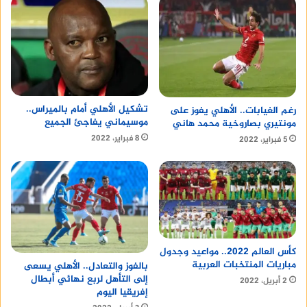
تشكيل الأهلي أمام بالميراس..
رغم الغيابات.. الأهلي يفوز على
موسيماني يفاجئ الجميع
مونتيري بصاروخية محمد هاني
8 فبراير، 2022
5 فبراير، 2022
كأس العالم 2022.. مواعيد وجدول
مباريات المنتخبات العربية
بالفوز والتعادل.. الأهلي يسعى
إلى التأهل لربع نهائي أبطال
2 أبريل، 2022
إفريقيا اليوم