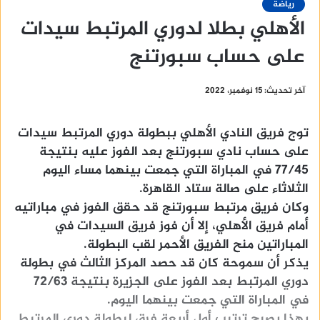
رياضة
الأهلي بطلا لدوري المرتبط سيدات
على حساب سبورتنج
آخر تحديث: 15 نوفمبر، 2022
توج فريق النادي الأهلي ببطولة دوري المرتبط سيدات
على حساب نادي سبورتنج بعد الفوز عليه بنتيجة
77/45 في المباراة التي جمعت بينهما مساء اليوم
الثلاثاء على صالة ستاد القاهرة.
وكان فريق مرتبط سبورتنج قد حقق الفوز في مباراتيه
أمام فريق الأهلي، إلا أن فوز فريق السيدات في
المباراتين منح الفريق الأحمر لقب البطولة.
يذكر أن سموحة كان قد حصد المركز الثالث في بطولة
دوري المرتبط بعد الفوز على الجزيرة بنتيجة 72/63
في المباراة التي جمعت بينهما اليوم.
بهذا يصبح ترتيب أول أربعة فرق لبطولة دوري المرتبط