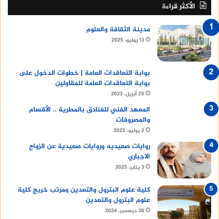
الأكثر قراءة
مدينة الثقافة والعلوم
13 يوليو، 2025
بوابة التعاقدات العامة | خطوات الدخول على
بوابة التعاقدات العامة للمقاولين
25 أبريل، 2023
المعهد الفني للفنادق بالمطرية .. الأقسام
والمصروفات
2 يوليو، 2023
روايات صعيديه وروايات صعيدية عن الزواج
الاجباري
3 يناير، 2025
كلية علوم البترول والتعدين ومرتب خريج كلية
علوم البترول والتعدين
26 ديسمبر، 2024