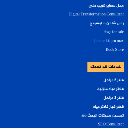
محل عصاير قريب مني
Digital Transformation Consultant
راس شاحن سامسونج
dogs for sale
iphone 14 pro max
Book Store
خدمات قد تهمك
فلتر ٥ مراحل
فلاتر مياه منزلية
فلتر ٣ مراحل
قطع غيار فلاتر مياه
تحسين محركات البحث seo
SEO Consultant