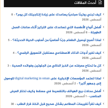
أحدث المقالات
كيف تبني روتينًا صباحيًا يساعدك على زيادة إنتاجيتك كل يوم؟
8
أغسطس، 2026
أفضل أنواع الأطعمة التي تساعدك على التركيز أثناء ساعات العمل
الطويلة
6 أغسطس، 2026
لماذا أصبح توصيل الطعام جزءًا أساسيًا من أسلوب الحياة الحديثة؟
5
أغسطس، 2026
كيف تغير أدوات الذكاء الاصطناعي مستقبل التسويق الرقمي؟
4
أغسطس، 2026
كل ما تحتاج معرفته عن الخبز الخالي من الجلوتين وفوائده الصحية
3
أغسطس، 2026
لماذا تعتمد المؤسسات الإخبارية على digital marketing in oman للوصول
إلى جمهور أكبر؟
2 أغسطس، 2026
أفضل محلات بيع الهواتف بالتقسيط في مسقط وكيف تختار العرض
المناسب
1 أغسطس، 2026
كيف تقرأ تقييمات المطاعم بشكل صحيح قبل اتخاذ قرار الطلب
30