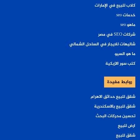
كلاب للبيع في الإمارات
خدمات seo
ماهو seo
شركات SEO في مصر
شاليهات للايجار في الساحل الشمالي
ما هو السيو
كتب سور الازبكية
روابط مفيدة
شقق للبيع حدائق الاهرام
شقق للبيع بالاسكندرية
تحسين محركات البحث
ارض للبيع
شقق للبيع