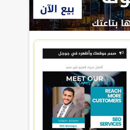
صمم موقعك وأظهره في جوجل
أفضل خبراء السيو في مصر