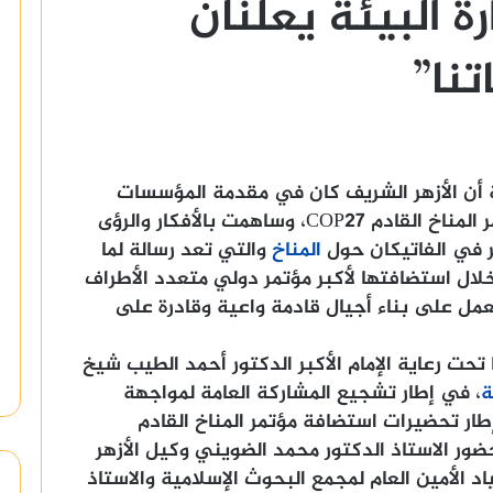
رة البيئة يعلنان
تنا”
ة أن الأزهر الشريف كان في مقدمة المؤسسات
التي أظهرت الدعم لاستضافة مصر لمؤتمر المناخ القادم COP27، وساهمت بالأفكار والرؤى
ر في الفاتيكان حول
المناخ
والتي تعد رسالة لما
لال استضافتها لأكبر مؤتمر دولي متعدد الأطراف
عمل على بناء أجيال قادمة واعية وقادرة على
 تحت رعاية الإمام الأكبر الدكتور أحمد الطيب شيخ
ة
، في إطار تشجيع المشاركة العامة لمواجهة
 إطار تحضيرات استضافة مؤتمر المناخ القادم
ك بحضور الاستاذ الدكتور محمد الضويني وكيل الأزهر
د الأمين العام لمجمع البحوث الإسلامية والاستاذ