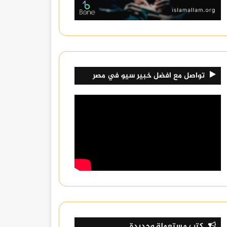
تواصل مع افضل خبير سيو في مصر
كتب مستعملة وجديدة