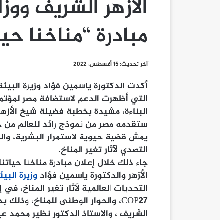
الأزهر الشريف ووزا
مبادرة “مناخنا حيا
آخر تحديث: 15 أغسطس، 2022
أكدت الدكتورة ياسمين فؤاد وزيرة البيئ
البناءة، مشيدة بخطبة فضيلة شيخ الأزه
ستقدمه مصر من نموذج رائد للعالم من خ
يمش قضية حيوية لاستمرار البشرية، وال
التصدي لآثار تغير المناخ.
جاء ذلك خلال إعلان مبادرة مناخنا حياتنا
الأزهر والدكتورة ياسمين فؤاد
وزيرة البيئ
التحديات العالمية لآثار تغير المناخ، في
COP27، والحوار الوطنى للمناخ، وذل
الشريف ، والاستاذ الدكتور نظير محمد عيا