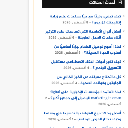
أحدث المقالات
كيف تبني روتينًا صباحيًا يساعدك على زيادة
إنتاجيتك كل يوم؟
8 أغسطس، 2026
أفضل أنواع الأطعمة التي تساعدك على التركيز
أثناء ساعات العمل الطويلة
6 أغسطس، 2026
لماذا أصبح توصيل الطعام جزءًا أساسيًا من
أسلوب الحياة الحديثة؟
5 أغسطس، 2026
كيف تغير أدوات الذكاء الاصطناعي مستقبل
التسويق الرقمي؟
4 أغسطس، 2026
كل ما تحتاج معرفته عن الخبز الخالي من
الجلوتين وفوائده الصحية
3 أغسطس، 2026
لماذا تعتمد المؤسسات الإخبارية على digital
marketing in oman للوصول إلى جمهور أكبر؟
2
أغسطس، 2026
أفضل محلات بيع الهواتف بالتقسيط في مسقط
وكيف تختار العرض المناسب
1 أغسطس، 2026