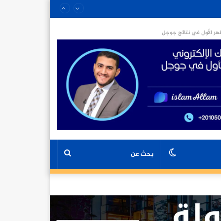
ر الأول في نتائج جوجل
الوضع
بحث
المظلم
عن