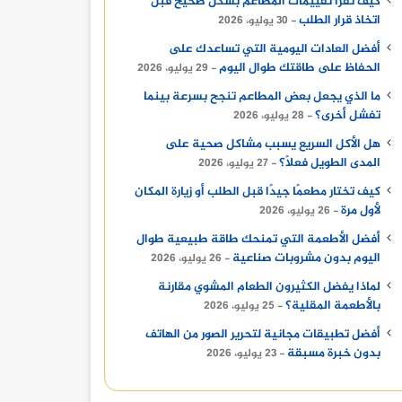
كيف تقرأ تقييمات المطاعم بشكل صحيح قبل
اتخاذ قرار الطلب
30 يوليو، 2026
أفضل العادات اليومية التي تساعدك على
الحفاظ على طاقتك طوال اليوم
29 يوليو، 2026
ما الذي يجعل بعض المطاعم تنجح بسرعة بينما
تفشل أخرى؟
28 يوليو، 2026
هل الأكل السريع يسبب مشاكل صحية على
المدى الطويل فعلًا؟
27 يوليو، 2026
كيف تختار مطعمًا جيدًا قبل الطلب أو زيارة المكان
لأول مرة
26 يوليو، 2026
أفضل الأطعمة التي تمنحك طاقة طبيعية طوال
اليوم بدون مشروبات صناعية
26 يوليو، 2026
لماذا يفضل الكثيرون الطعام المشوي مقارنة
بالأطعمة المقلية؟
25 يوليو، 2026
أفضل تطبيقات مجانية لتحرير الصور من الهاتف
بدون خبرة مسبقة
23 يوليو، 2026