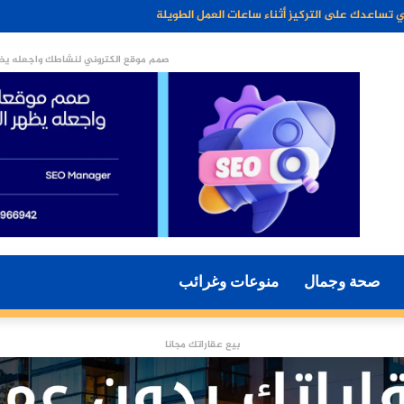
م جزءًا أساسيًا من أسلوب الحياة الحديثة؟
صمم موقع الكتروني لنشاطك واجعله يظه
صحة وجمال
منوعات وغرائب
بيع عقاراتك مجانا