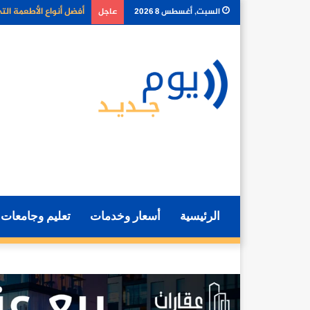
لماذا أصبح توصيل الطعا
السبت, أغسطس 8 2026
عاجل
الرئيسية
أسعار وخدمات
تعليم وجامعات