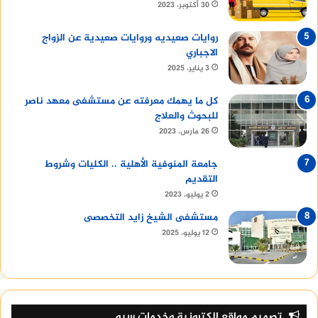
30 أكتوبر، 2023
روايات صعيديه وروايات صعيدية عن الزواج
الاجباري
3 يناير، 2025
كل ما يهمك معرفته عن مستشفى معهد ناصر
للبحوث والعلاج
26 مارس، 2023
جامعة المنوفية الأهلية .. الكليات وشروط
التقديم
2 يوليو، 2023
مستشفى الشيخ زايد التخصصى
12 يوليو، 2025
تصميم مواقع إلكترونية وخدمات سيو