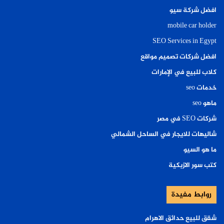
افضل شركة سيو
mobile car holder
SEO Services in Egypt
افضل شركات تصميم مواقع
كلاب للبيع في الإمارات
خدمات seo
ماهو seo
شركات SEO في مصر
شاليهات للايجار في الساحل الشمالي
ما هو السيو
كتب سور الازبكية
روابط مفيدة
شقق للبيع حدائق الاهرام