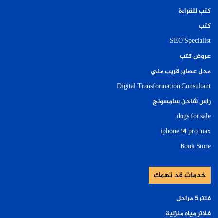
كتب للقراءة
كتب
SEO Specialist
عروض كتب
محل عصاير قريب مني
Digital Transformation Consultant
راس شاحن سامسونج
dogs for sale
iphone 14 pro max
Book Store
خدمات قد تهمك
فلتر ٥ مراحل
فلاتر مياه منزلية