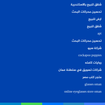
شقق للبيع بالاسكندرية
تحسين محركات البحث
ارض للبيع
شقق للبيع
apt
تحسين محركات البحث
شركة سيو
cockapoo puppies
روايات كامله
شركات تسويق في سلطنة عمان
متجر كتب مصر
glasses oman
online eyeglasses store oman