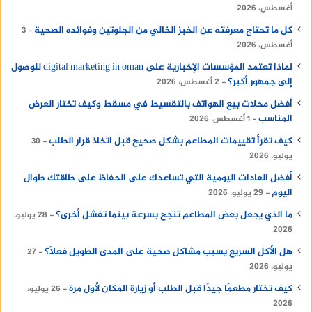
أغسطس، 2026
كل ما تحتاج معرفته عن الخبز الخالي من الجلوتين وفوائده الصحية
3
أغسطس، 2026
لماذا تعتمد المؤسسات الإخبارية على digital marketing in oman للوصول
إلى جمهور أكبر؟
2 أغسطس، 2026
أفضل محلات بيع الهواتف بالتقسيط في مسقط وكيف تختار العرض
المناسب
1 أغسطس، 2026
كيف تقرأ تقييمات المطاعم بشكل صحيح قبل اتخاذ قرار الطلب
30
يوليو، 2026
أفضل العادات اليومية التي تساعدك على الحفاظ على طاقتك طوال
اليوم
29 يوليو، 2026
ما الذي يجعل بعض المطاعم تنجح بسرعة بينما تفشل أخرى؟
28 يوليو،
2026
هل الأكل السريع يسبب مشاكل صحية على المدى الطويل فعلًا؟
27
يوليو، 2026
كيف تختار مطعمًا جيدًا قبل الطلب أو زيارة المكان لأول مرة
26 يوليو،
2026