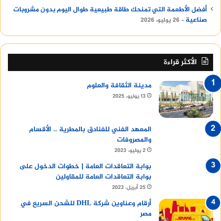
أفضل الأطعمة التي تمنحك طاقة طبيعية طوال اليوم بدون مشروبات
صناعية
26 يوليو، 2026
الأكثر قراءة
مدينة الثقافة والعلوم
13 يوليو، 2025
المعهد الفني للفنادق بالمطرية .. الأقسام
والمصروفات
2 يوليو، 2023
بوابة التعاقدات العامة | خطوات الدخول على
بوابة التعاقدات العامة للمقاولين
25 أبريل، 2023
أرقام وعناوين شركة DHL للشحن السريع في
مصر