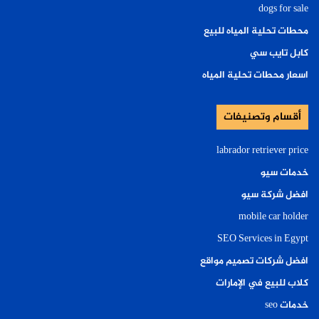
dogs for sale
محطات تحلية المياه للبيع
كابل تايب سي
اسعار محطات تحلية المياه
أقسام وتصنيفات
labrador retriever price
خدمات سيو
افضل شركة سيو
mobile car holder
SEO Services in Egypt
افضل شركات تصميم مواقع
كلاب للبيع في الإمارات
خدمات seo