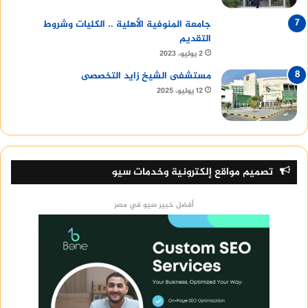
جامعة المنوفية الأهلية .. الكليات وشروط
التقديم
2 يوليو، 2023
مستشفى الشيخ زايد التخصصى
12 يوليو، 2025
تصميم مواقع إلكترونية وخدمات سيو
أفضل خبير سيو في مصر