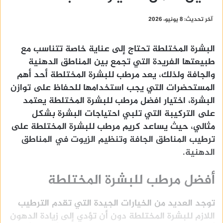
آخر تحديث: 8 يونيو، 2026
البشرة المختلطة تحتاج إلى عناية خاصة تتناسب مع
طبيعتها الفريدة التي تجمع بين المناطق الدهنية
والجافة ولذلك، يعد مرطب للبشرة المختلطة أحد أهم
المستحضرات التي يجب استخدامها للحفاظ على توازن
البشرة، اختيار افضل مرطب للبشرة المختلطة يعتمد
على التركيبة التي تلبي احتياجات البشرة بشكل
مثالي، حيث يساعد كريم مرطب للبشرة المختلطة على
ترطيب المناطق الجافة وتنظيم الزيوت في المناطق
الدهنية.
أفضل مرطب للبشرة المختلطة
توجد العديد من الخيارات الجيدة التي تقدم الترطيب
اللازم للبشرة المختلطة دون أن تؤدي إلى زيادة الدهون