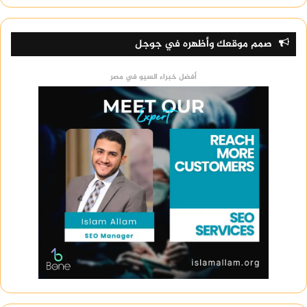
صمم موقعك وأظهره في جوجل
أفضل خبراء السيو في مصر