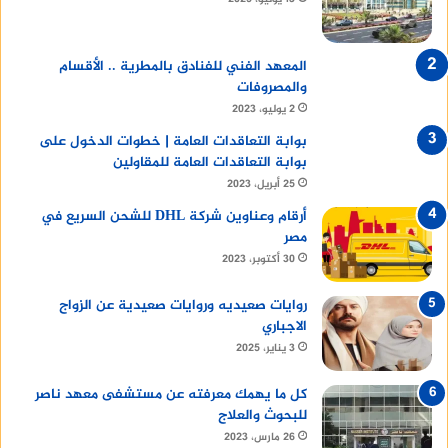
المعهد الفني للفنادق بالمطرية .. الأقسام
والمصروفات
2 يوليو، 2023
بوابة التعاقدات العامة | خطوات الدخول على
بوابة التعاقدات العامة للمقاولين
25 أبريل، 2023
أرقام وعناوين شركة DHL للشحن السريع في
مصر
30 أكتوبر، 2023
روايات صعيديه وروايات صعيدية عن الزواج
الاجباري
3 يناير، 2025
كل ما يهمك معرفته عن مستشفى معهد ناصر
للبحوث والعلاج
26 مارس، 2023