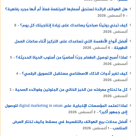
هل الهواتف الرائدة تستحق أسعارها المرتفعة فعلًا أم أنها مجرد رفاهية؟
9 أغسطس، 2026
كيف تبني روتينًا صباحيًا يساعدك على زيادة إنتاجيتك كل يوم؟
8
أغسطس، 2026
أفضل أنواع الأطعمة التي تساعدك على التركيز أثناء ساعات العمل
الطويلة
6 أغسطس، 2026
لماذا أصبح توصيل الطعام جزءًا أساسيًا من أسلوب الحياة الحديثة؟
5
أغسطس، 2026
كيف تغير أدوات الذكاء الاصطناعي مستقبل التسويق الرقمي؟
4
أغسطس، 2026
كل ما تحتاج معرفته عن الخبز الخالي من الجلوتين وفوائده الصحية
3
أغسطس، 2026
لماذا تعتمد المؤسسات الإخبارية على digital marketing in oman للوصول
إلى جمهور أكبر؟
2 أغسطس، 2026
أفضل محلات بيع الهواتف بالتقسيط في مسقط وكيف تختار العرض
المناسب
1 أغسطس، 2026