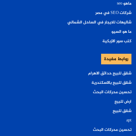
ماهو seo
شركات SEO في مصر
شاليهات للايجار في الساحل الشمالي
ما هو السيو
كتب سور الازبكية
روابط مفيدة
شقق للبيع حدائق الاهرام
شقق للبيع بالاسكندرية
تحسين محركات البحث
ارض للبيع
شقق للبيع
apt
تحسين محركات البحث