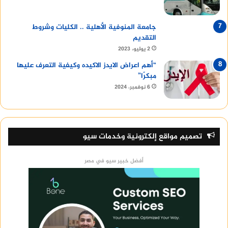
جامعة المنوفية الأهلية .. الكليات وشروط
التقديم
2 يوليو، 2023
“أهم اعراض الايدز الاكيده وكيفية التعرف عليها
مبكرًا”
6 نوفمبر، 2024
تصميم مواقع إلكترونية وخدمات سيو
أفضل خبير سيو في مصر