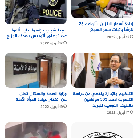
زيادة أسعار البنزين بأنواعه 25
قرشاً وثبات سعر السولار
ضبط شباب بالإسماعيلية ألقوا
عصائر على أتوبيس بهدف المزاح
15 أبريل، 2022
17 أبريل، 2022
التنظيم والإدارة ينتهي من دراسة
وزارة الصحة والسكان تعلن
التسوية لعدد 503 موظفين
عن افتتاح عيادة المرأة الآمنة
بالهيئة القومية للبريد
19 أبريل، 2022
17 أبريل، 2022