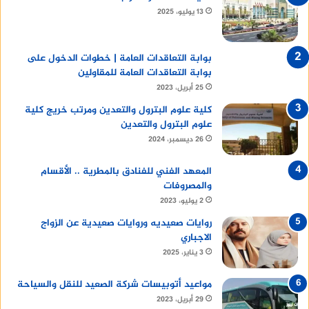
13 يوليو، 2025
بوابة التعاقدات العامة | خطوات الدخول على
بوابة التعاقدات العامة للمقاولين
25 أبريل، 2023
كلية علوم البترول والتعدين ومرتب خريج كلية
علوم البترول والتعدين
26 ديسمبر، 2024
المعهد الفني للفنادق بالمطرية .. الأقسام
والمصروفات
2 يوليو، 2023
روايات صعيديه وروايات صعيدية عن الزواج
الاجباري
3 يناير، 2025
مواعيد أتوبيسات شركة الصعيد للنقل والسياحة
29 أبريل، 2023