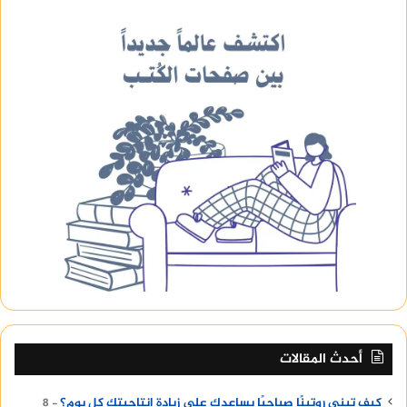
أحدث المقالات
كيف تبني روتينًا صباحيًا يساعدك على زيادة إنتاجيتك كل يوم؟
8