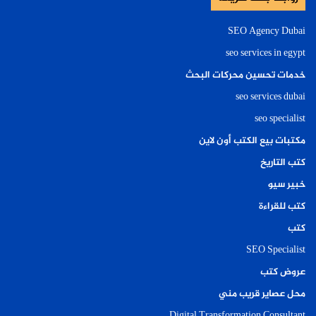
SEO Agency Dubai
seo services in egypt
خدمات تحسين محركات البحث
seo services dubai
seo specialist
مكتبات بيع الكتب أون لاين
كتب التاريخ
خبير سيو
كتب للقراءة
كتب
SEO Specialist
عروض كتب
محل عصاير قريب مني
Digital Transformation Consultant