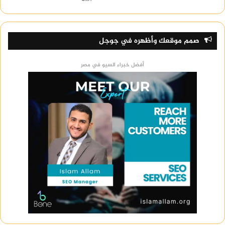
صمم موقعك وأظهره في جوجل
أفضل خبراء السيو في مصر