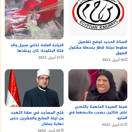
السكة الحديد توضح تفاصيل
النيابة العامة تخلي سبيل والد
سقوط عجلة قطار بمحطة مشتول
فتاة البلكونة: كان بينقذها
السوق
21 أبريل، 2022
19 أبريل، 2022
ضبط السيدة المتهمة بالتعدي
على فتاتين بسبب ملابسهما في
فتح المساجد في صلاة التهجد
المترو
من ليلة السابع والعشرين حتى
نهاية رمضان
21 أبريل، 2022
25 أبريل، 2022