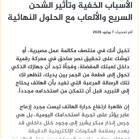
الأسباب الخفية وتأثير الشحن
السريع والألعاب مع الحلول النهائية
آخر تحديث: 7 يوليو، 2026
تخيل أنك في منتصف مكالمة عمل مصيرية، أو
توشك على تحقيق نصر ساحق في معركة رقمية
داخل لعبتك المفضلة، وفجأة تجد أن جهازك الذكي
تحول إلى قطعة من الجمر بين يديك، لتظهر لك
تلك الرسالة المرعبة التي تفيد بأن الهاتف يحتاج
إلى التبريد قبل أن تتمكن من استخدامه مجدداً.
إن ظاهرة ارتفاع حرارة الهاتف ليست مجرد إزعاج
عابر يؤثر على تجربة استخدامك اليومية، بل هي
جرس إنذار مبكر يشير إلى وجود خلل داخلي قد
يهدد بسلامة المكونات الإلكترونية الدقيقة