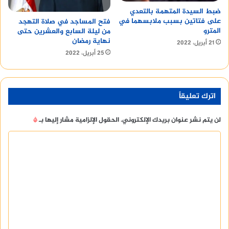
ضبط السيدة المتهمة بالتعدي
على فتاتين بسبب ملابسهما في
فتح المساجد في صلاة التهجد
المترو
من ليلة السابع والعشرين حتى
نهاية رمضان
21 أبريل، 2022
25 أبريل، 2022
اترك تعليقاً
لن يتم نشر عنوان بريدك الإلكتروني.
الحقول الإلزامية مشار إليها بـ
*
ا
ل
ت
ع
ل
ي