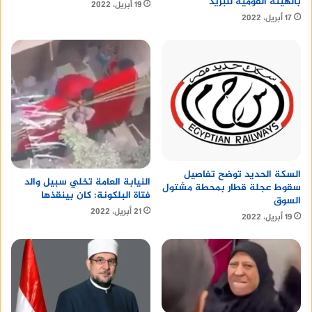
بالهيئة القومية للبريد
19 أبريل، 2022
17 أبريل، 2022
السكة الحديد توضح تفاصيل
النيابة العامة تخلي سبيل والد
سقوط عجلة قطار بمحطة مشتول
فتاة البلكونة: كان بينقذها
السوق
21 أبريل، 2022
19 أبريل، 2022