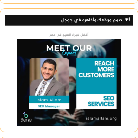
صمم موقعك وأظهره في جوجل
أفضل خبراء السيو في مصر