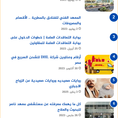
13 يوليو، 2025
المعهد الفني للفنادق بالمطرية .. الأقسام
والمصروفات
2 يوليو، 2023
بوابة التعاقدات العامة | خطوات الدخول على
بوابة التعاقدات العامة للمقاولين
25 أبريل، 2023
أرقام وعناوين شركة DHL للشحن السريع في
مصر
30 أكتوبر، 2023
روايات صعيديه وروايات صعيدية عن الزواج
الاجباري
3 يناير، 2025
كل ما يهمك معرفته عن مستشفى معهد ناصر
للبحوث والعلاج
26 مارس، 2023