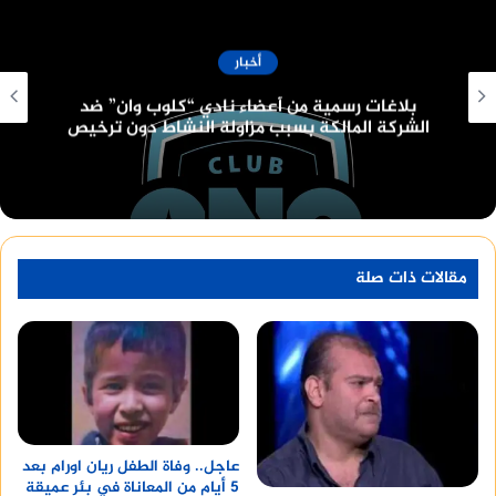
أخبار
قانون البناء الموحد الجديد وعدد الأدوار المسموح
بها
مقالات ذات صلة
عاجل.. وفاة الطفل ريان اورام بعد
5 أيام من المعاناة في بئر عميقة