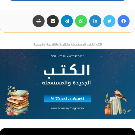
فيسبوك
تويتر
لينكدإن
واتساب
تيلقرام
مشاركة عبر البريد
طباعة
آلاف الكتب المستعملة والناردة والقديمة والجديدة