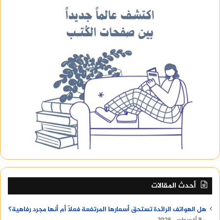
أحدث المقالات
هل الهواتف الرائدة تستحق أسعارها المرتفعة فعلًا أم أنها مجرد رفاهية؟