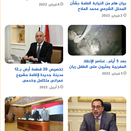
بيان هام من النيابة العامة بشأن
6 فبراير، 2022
المحلل الشرعي محمد الملاح
2 فبراير، 2022
بعد 5 أيام.. عناصر الإنقاذ
المغربية يعثرون على الطفل ريان
تخصيص 20 قطعة أرض بـ12
5 فبراير، 2022
مدينة جديدة لإقامة مشروع
عمرانى متكامل وخدمى
3 أبريل، 2022