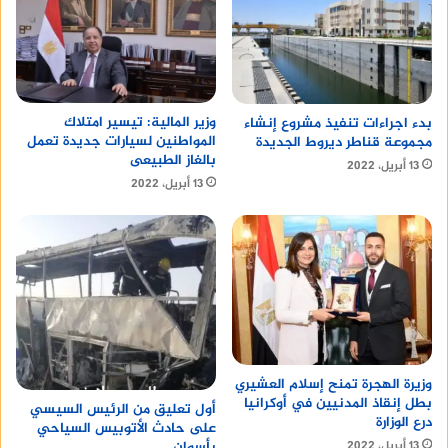
وزير المالية: تيسير امتلاك
بدء اجراءات تنفيذ مشروع إنشاء
المواطنين لسيارات جديدة تعمل
مجموعة قناطر ديروط الجديدة
بالغاز الطبيعى
13 أبريل، 2022
13 أبريل، 2022
وزيرة الهجرة تمنح إسلام العشيري
بطل إنقاذ المدنيين في أوكرانيا
أول تعليق من الرئيس السيسي
درع الوزارة
على حادث الأتوبيس السياحي
بأسوان
13 أبريل، 2022