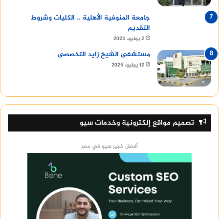
جامعة المنوفية الأهلية .. الكليات وشروط
التقديم
2 يوليو، 2023
مستشفى الشيخ زايد التخصصى
12 يوليو، 2025
تصميم مواقع إلكترونية وخدمات سيو
أفضل خبير سيو في مصر