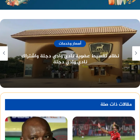
أسعار وخدمات
نادي الصيد المصري تاريخ طويل وعراقة في خدمة
أعضائه
مقالات ذات صلة