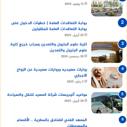
13 يوليو، 2025
بوابة التعاقدات العامة | خطوات الدخول على
بوابة التعاقدات العامة للمقاولين
25 أبريل، 2023
كلية علوم البترول والتعدين ومرتب خريج كلية
علوم البترول والتعدين
26 ديسمبر، 2024
روايات صعيديه وروايات صعيدية عن الزواج
الاجباري
3 يناير، 2025
مواعيد أتوبيسات شركة الصعيد للنقل والسياحة
29 أبريل، 2023
المعهد الفني للفنادق بالمطرية .. الأقسام
والمصروفات