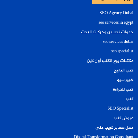
SEO Agency Dubai
seo services in egypt
خدمات تحسين محركات البحث
seo services dubai
seo specialist
مكتبات بيع الكتب أون لاين
كتب التاريخ
خبير سيو
كتب للقراءة
كتب
SEO Specialist
عروض كتب
محل عصاير قريب مني
Digital Transformation Consultant