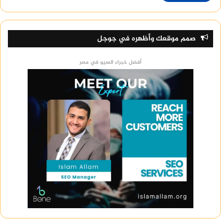
صمم موقعك وأظهره في جوجل
أفضل خبراء السيو في مصر