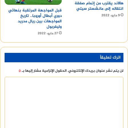
هالاند يقترب من إتمام صفقة
انتقاله إلى مانشستر سيتي
قبل المواجهة المرتقبة بنهائي
9 مايو، 2022
دوري أبطال أوروبا.. تاريخ
المواجهات بين ريال مدريد
وليفربول
27 مايو، 2022
اترك تعليقاً
لن يتم نشر عنوان بريدك الإلكتروني.
الحقول الإلزامية مشار إليها بـ
*
ا
ل
ت
ع
ل
ي