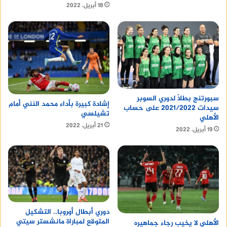
18 أبريل، 2022
سبورتنج بطلًا لدوري السوبر
إشادة كبيرة بأداء محمد النني أمام
سيدات 2021/2022 على حساب
تشيلسي
الأهلي
21 أبريل، 2022
19 أبريل، 2022
دوري أبطال أوروبا.. التشكيل
المتوقع لمباراة مانشستر سيتي
الأهلي لا يخيب رجاء جماهيره