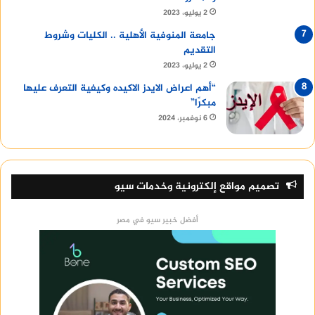
2 يوليو، 2023
جامعة المنوفية الأهلية .. الكليات وشروط
التقديم
2 يوليو، 2023
“أهم اعراض الايدز الاكيده وكيفية التعرف عليها
مبكرًا”
6 نوفمبر، 2024
تصميم مواقع إلكترونية وخدمات سيو
أفضل خبير سيو في مصر