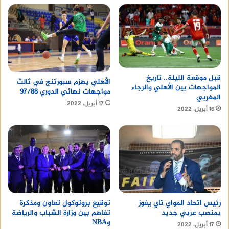
قبل موقعة الليلة.. تاريخ
الأهلي يهزم سبورتنج في ثالث
المواجهات بين الأهلي والرجاء
مواجهات نهائي الدوري 97/88
المغربي
17 أبريل، 2022
16 أبريل، 2022
رئيس اتحاد المواي تاي يفوز
توقيع بروتوكول تعاون ومذكرة
بمنصب عربي جديد
تفاهم بين وزارة الشباب والرياضة
وNBA
17 أبريل، 2022