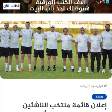
الرئيسية
/
رياضة
رياضة
إعلان قائمة منتخب الناشئين