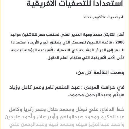
استعدادا للتصفيات الأفريقية
آخر تحديث: 12 أكتوبر، 2022
أعلن الكابتن محمد وهبة المدير الفني لمنتخب مصر للناشئين مواليد
2006 ، قائمة اللاعبين للمعسكر الذي ينطلق اليوم الأربعاء استعدادا
للسفر إلى الجزائر للمشاركة في التصفيات الأفريقية المؤهلة لبطولة
كأس الأمم الأفريقية التي ستقام العام المقبل.
وضمت القائمة كل من:
في حراسة المرمى : عبد المنعم تامر وعمر كامل وزياد
هيثم وعبدالرحمن محمود.
خط الدفاع: علي نوفل ومحمد هلال وعمر زكريا وكامل
عبدالحكيم ومحمد عبدالمنعم وأمير علاء وأحمد عابدين
واحمد عبدالعزيز سيف ومحمد نبيه وعبدالرحمن علي