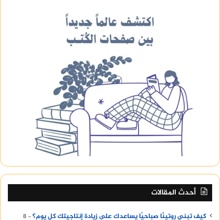
أحدث المقالات
كيف تبني روتينًا صباحيًا يساعدك على زيادة إنتاجيتك كل يوم؟
8