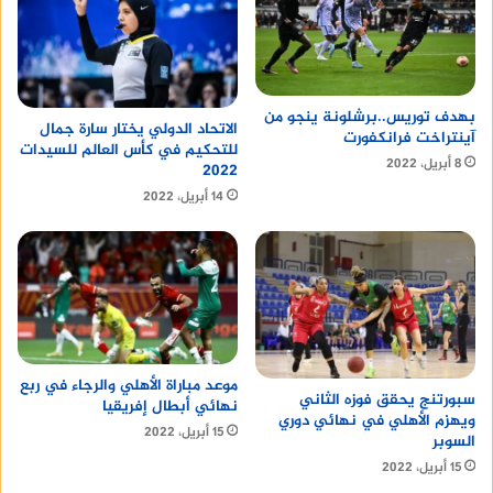
بهدف توريس..برشلونة ينجو من
الاتحاد الدولي يختار سارة جمال
آينتراخت فرانكفورت
للتحكيم في كأس العالم للسيدات
8 أبريل، 2022
2022
14 أبريل، 2022
موعد مباراة الأهلي والرجاء في ربع
سبورتنج يحقق فوزه الثاني
نهائي أبطال إفريقيا
ويهزم الأهلي في نهائي دوري
15 أبريل، 2022
السوبر
15 أبريل، 2022