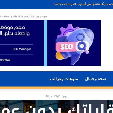
ء الاصطناعي مستقبل التسويق الرقمي؟
صمم موقع الكتروني لنشاطك واجعله يظه
صحة وجمال
منوعات وغرائب
بيع عقاراتك مجانا