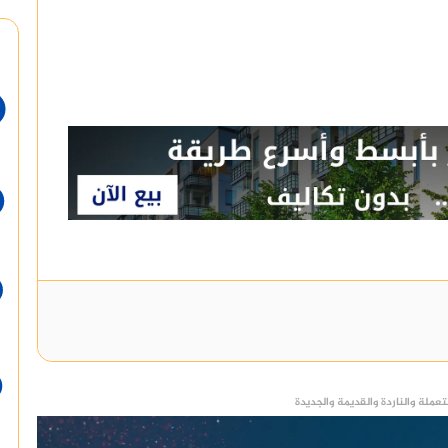
عملة والناردة والقديمة والجديدة