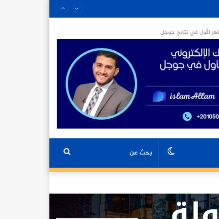
ر الأول في نتائج جوجل
الوضع
بحث
المظلم
عن