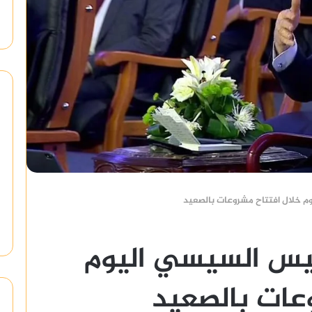
م خلال افتتاح مشروعات بالصعيد
ئيس السيسي اليوم
عات بالصعيد