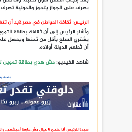
بعد إنجاب الطفل الأول تنتبه، وأنا مش 
يصرف على الجواز يتجوز والدولية تصرف ع
الرئيس: ثقافة المواطن في مصر لابد أن تتغ
وأشار الرئيس إلى أن ثقافة بطاقة التمو
يشتري السلع بأقل من ثمنها ويحصل على
أن تُطعم الدولة أولاده.
شاهد الفيديو:
مش هدي بطاقة تموين تا
منصة وسا
سيدة للرئيس: أنا عندي 6 عيال مش عارفة أعيشهم.. والسيسي: وأنا عندي 100 مليون