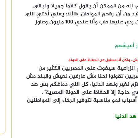
 إنه من الممكن أن يقول كلاما جميلا ونبقى
بد من أن يفهم المواطن، قائلا: يعني أختي اللى
قالتلى عندي 6 ومش عارفه أعيشهم كان ردي عليها طب وأنا عندي 100 مليون وعاوز
.. ولكن أنا مسئول عن الحفاظ على الدولة
الزراعية سيفوت على المصريين الكثير من
صريين تقولوا احنا مش عارفين نعيش والبلد مش
زم نغير ونهد الدنيا، كل اللي دماغكم بس هد
 حاجة إلا الحفاظ على الدولة المصرية”.
أسباب نمو مناسبة لتوفير الرخاء إلى المواطنين
د الدنيا