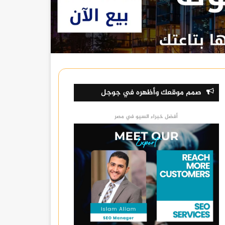
صمم موقعك وأظهره في جوجل
أفضل خبراء السيو في مصر