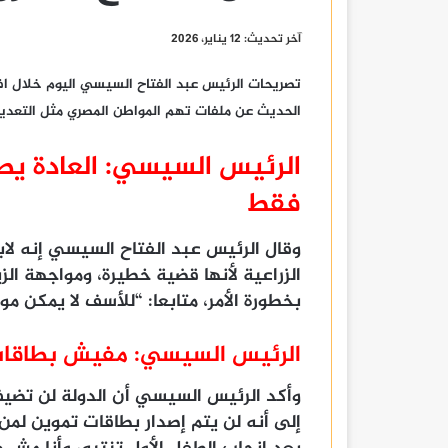
آخر تحديث: 12 يناير، 2026
تصريحات الرئيس عبد الفتاح السيسي اليوم خلال ا
الحديث عن ملفات تهم المواطن المصري مثل التعديات 
الرئيس السيسي: العادة يص
فقط
وقال الرئيس عبد الفتاح السيسي إنه لاب
الزراعية لأنها قضية خطيرة، ومواجهة ال
بخطورة الأمر، متابعا: “للأسف لا يمكن مو
الرئيس السيسي: مفيش بطاقات
وأكد الرئيس السيسي أن الدولة لن تضي
إلى أنه لن يتم إصدار بطاقات تموين لمن ي