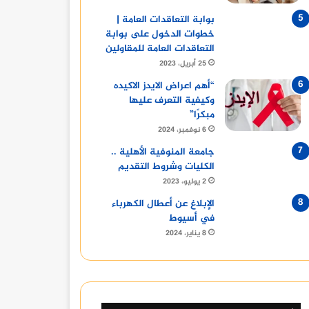
بوابة التعاقدات العامة |
خطوات الدخول على بوابة
التعاقدات العامة للمقاولين
25 أبريل، 2023
“أهم اعراض الايدز الاكيده
وكيفية التعرف عليها
مبكرًا”
6 نوفمبر، 2024
جامعة المنوفية الأهلية ..
الكليات وشروط التقديم
2 يوليو، 2023
الإبلاغ عن أعطال الكهرباء
في أسيوط
8 يناير، 2024