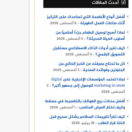
أحدث المقالات
أفضل أنواع الأطعمة التي تساعدك على التركيز
أثناء ساعات العمل الطويلة
6 أغسطس، 2026
لماذا أصبح توصيل الطعام جزءًا أساسيًا من
أسلوب الحياة الحديثة؟
5 أغسطس، 2026
كيف تغير أدوات الذكاء الاصطناعي مستقبل
التسويق الرقمي؟
4 أغسطس، 2026
كل ما تحتاج معرفته عن الخبز الخالي من
الجلوتين وفوائده الصحية
3 أغسطس، 2026
لماذا تعتمد المؤسسات الإخبارية على digital
marketing in oman للوصول إلى جمهور أكبر؟
2
أغسطس، 2026
أفضل محلات بيع الهواتف بالتقسيط في مسقط
وكيف تختار العرض المناسب
1 أغسطس، 2026
كيف تقرأ تقييمات المطاعم بشكل صحيح قبل
اتخاذ قرار الطلب
30 يوليو، 2026