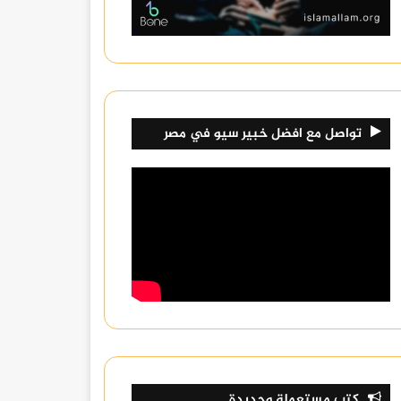
تواصل مع افضل خبير سيو في مصر
كتب مستعملة وجديدة