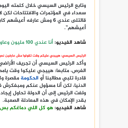
وتابع الرئيس السيسي خلال كلمته اليوم،
سعداء في المؤتمرات والافتتاحات لكن لا
أعيشهم”.
شاهد الفيديو:
أنا عندي 100 مليون وعاوز أعيشهم
الرئيس السيسي: هييجي عليكم وقت تقولوا مش عارفين نعيش
وأكد الرئيس السيسي أن تجريف الأراضي 
الفرص، متابعا: هييجي عليكوا وقت يام
قادرة تلبي مطالبنا أو
الحكومة
مقصرة ولا
الدنيا، لكن أنا مسؤول عنكم ومبفكرش في
ولفت الرئيس إلى أن الدولة تحاول إيجاد 
بقدر الإمكان في هذه المعادلة الصعبة.
شاهد الفيديو:
هو كل اللي دماغكم بس ه