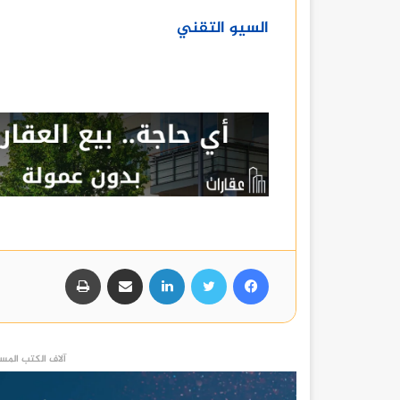
السيو التقني
فيسبوك
تويتر
لينكدإن
مشاركة عبر البريد
طباعة
آلاف الكتب المست