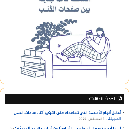
تنظيف الأسطح بشكل دوري
يوضح
الاول
أنه يُنصح بتنظيف الأسطح بشكل دوري،
وذلك للحفاظ على نظافتها ومنع تراكم الأوساخ عليها.
وبشكل عام، يُنصح بتنظيف الأسطح مرة واحدة في
الأسبوع، كما يُمكن زيادة عدد مرات التنظيف حسب
الحاجة
أقرأ أيضا :
chow chow dog
أحدث المقالات
أفضل أنواع الأطعمة التي تساعدك على التركيز أثناء ساعات العمل
الطويلة
6 أغسطس، 2026
لماذا أصبح توصيل الطعام جزءًا أساسيًا من أسلوب الحياة الحديثة؟
5