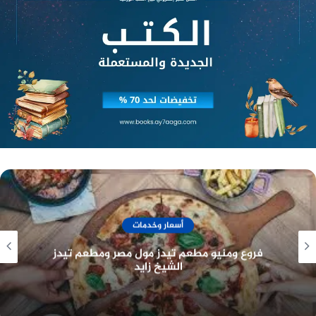
الأسطح الصلبة: مثل الخشب، والزجاج، والبلاط،
والحجر.
الأسطح الناعمة: مثل البلاستيك، والمطاط،
والأقمشة.
الأسطح الخشبية: مثل الأثاث، والأرضيات، والجدران.
الأسطح الزجاجية: مثل النوافذ، والأبواب، وأسطح
الطاولات.
الأسطح البلاطية: مثل الأرضيات، والجدران،
والمطابخ.
أسعار وخدمات
الأسطح الحجرية: مثل الأرضيات، والجدران،
والحمامات.
فروع ومنيو مطعم بوتشرز برجر