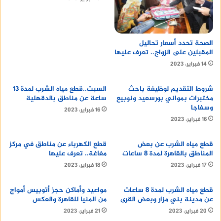
قطعة قماش ناعمة: تُستخدم قطعة القماش
الناعمة لتنظيف الأسطح.
فرشاة ناعمة: تُستخدم الفرشاة الناعمة لتنظيف
الصحة تحدد أسعار تحاليل
الأسطح الصعبة الوصول إليها.
المقبلين على الزواج.. تعرف عليها
قفازات مطاطية: تُستخدم القفازات المطاطية
14 فبراير، 2023
لحماية اليدين من المواد الكيميائية.
شروط التقديم لوظيفة باحث
السبت..قطع مياه الشرب لمدة 13
تنظيف الأسطح: يُنصح بتنظيف الأسطح من أعلى
مختبرات بمواني بورسعيد ونوبيع
ساعة عن مناطق بالدقهلية
إلى أسفل، وذلك لمنع سقوط الأوساخ على
وسفاجا
16 فبراير، 2023
الأسطح التي تم تنظيفها بالفعل.
16 فبراير، 2023
شطف الأسطح: يُنصح بشطف الأسطح بالماء
النظيف بعد تنظيفها بالمنظف، وذلك لإزالة أي
قطع مياه الشرب عن بعض
قطع الكهرباء عن مناطق في مركز
المناطق بالقاهرة لمدة 8 ساعات
مغاغة.. تعرف عليها
بقايا من المنظف.
17 فبراير، 2023
18 فبراير، 2023
تجفيف الأسطح: يُنصح بتجفيف الأسطح بعد
تنظيفها، وذلك لمنع تكون البقع.
قطع مياه الشرب لمدة 8 ساعات
مواعيد وأماكن حجز أتوبيس أمواج
عن مدينة بني مزار وبعض القرى
من المنيا للقاهرة والعكس
20 فبراير، 2023
21 فبراير، 2023