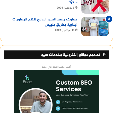
مبكرًا”
6 نوفمبر، 2024
مصاريف معهد العبور العالي لنظم المعلومات
الإدارية بطريق بلبيس
19 سبتمبر، 2023
تصميم مواقع إلكترونية وخدمات سيو
أفضل خبير سيو في مصر