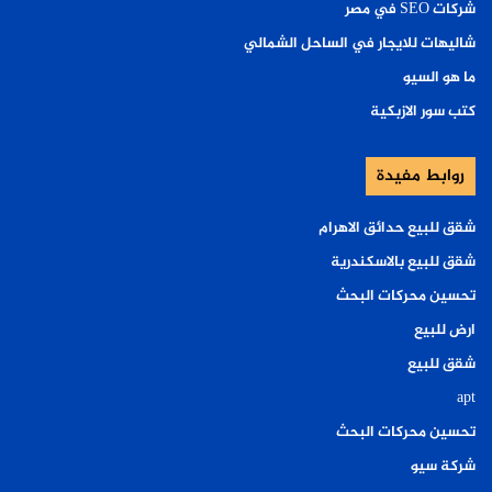
شركات SEO في مصر
شاليهات للايجار في الساحل الشمالي
ما هو السيو
كتب سور الازبكية
روابط مفيدة
شقق للبيع حدائق الاهرام
شقق للبيع بالاسكندرية
تحسين محركات البحث
ارض للبيع
شقق للبيع
apt
تحسين محركات البحث
شركة سيو