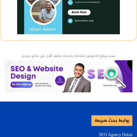
صمم موقع الكتروني لنشاطك واجعله يظهر الأول في نتائج جوجل
روابط بحث سريعة
SEO Agency Dubai