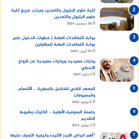
كلية علوم البترول والتعدين ومرتب خريج كلية
علوم البترول والتعدين
26 ديسمبر، 2024
بوابة التعاقدات العامة | خطوات الدخول على
بوابة التعاقدات العامة للمقاولين
25 أبريل، 2023
روايات صعيديه وروايات صعيدية عن الزواج
الاجباري
3 يناير، 2025
المعهد الفني للفنادق بالمطرية .. الأقسام
والمصروفات
2 يوليو، 2023
جامعة المنوفية الأهلية .. الكليات وشروط
التقديم
2 يوليو، 2023
“أهم اعراض الايدز الاكيده وكيفية التعرف عليها