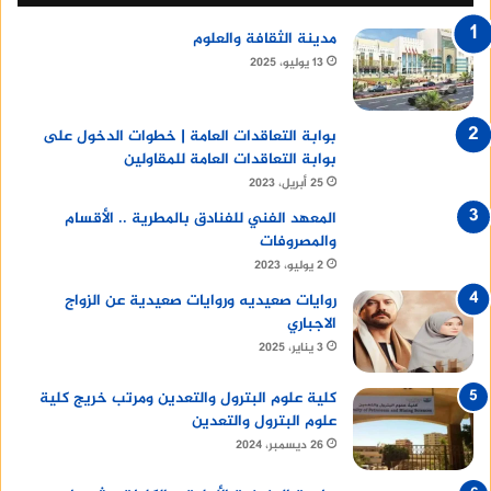
مدينة الثقافة والعلوم
13 يوليو، 2025
بوابة التعاقدات العامة | خطوات الدخول على
بوابة التعاقدات العامة للمقاولين
25 أبريل، 2023
المعهد الفني للفنادق بالمطرية .. الأقسام
والمصروفات
2 يوليو، 2023
روايات صعيديه وروايات صعيدية عن الزواج
الاجباري
3 يناير، 2025
كلية علوم البترول والتعدين ومرتب خريج كلية
علوم البترول والتعدين
26 ديسمبر، 2024