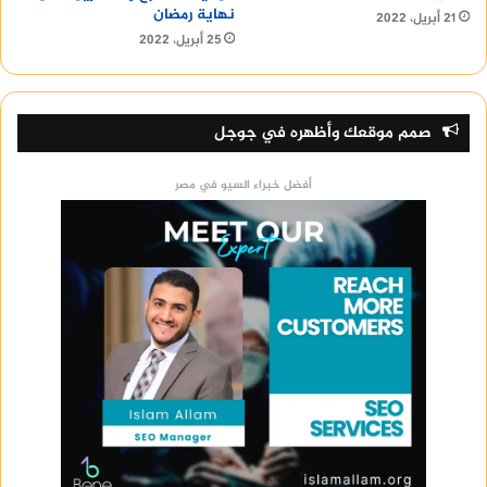
نهاية رمضان
21 أبريل، 2022
25 أبريل، 2022
صمم موقعك وأظهره في جوجل
أفضل خبراء السيو في مصر