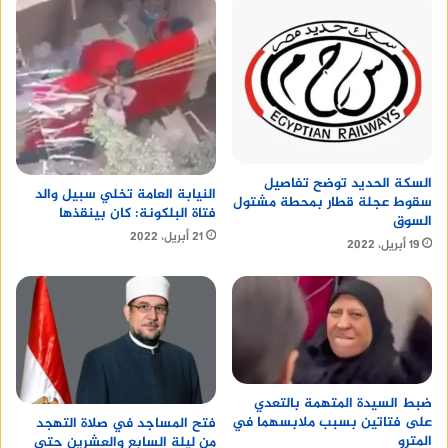
السكة الحديد توضح تفاصيل
النيابة العامة تخلي سبيل والد
سقوط عجلة قطار بمحطة مشتول
فتاة البلكونة: كان بينقذها
السوق
21 أبريل، 2022
19 أبريل، 2022
ضبط السيدة المتهمة بالتعدي
على فتاتين بسبب ملابسهما في
فتح المساجد في صلاة التهجد
المترو
من ليلة السابع والعشرين حتى