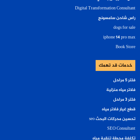
Digital Transformation Consultant
راس شاحن سامسونج
dogs for sale
iphone 14 pro max
Book Store
خدمات قد تهمك
فلتر ٥ مراحل
فلاتر مياه منزلية
فلتر ٣ مراحل
قطع غيار فلاتر مياه
تحسين محركات البحث seo
SEO Consultant
تكلفة محطة تنقية مياه