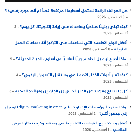
هل الهواتف الرائدة تستحق أسعارها المرتفعة فعلًا أم أنها مجرد رفاهية؟
9 أغسطس، 2026
كيف تبني روتينًا صباحيًا يساعدك على زيادة إنتاجيتك كل يوم؟
8
أغسطس، 2026
أفضل أنواع الأطعمة التي تساعدك على التركيز أثناء ساعات العمل
الطويلة
6 أغسطس، 2026
لماذا أصبح توصيل الطعام جزءًا أساسيًا من أسلوب الحياة الحديثة؟
5
أغسطس، 2026
كيف تغير أدوات الذكاء الاصطناعي مستقبل التسويق الرقمي؟
4
أغسطس، 2026
كل ما تحتاج معرفته عن الخبز الخالي من الجلوتين وفوائده الصحية
3
أغسطس، 2026
لماذا تعتمد المؤسسات الإخبارية على digital marketing in oman للوصول
إلى جمهور أكبر؟
2 أغسطس، 2026
أفضل محلات بيع الهواتف بالتقسيط في مسقط وكيف تختار العرض
المناسب
1 أغسطس، 2026