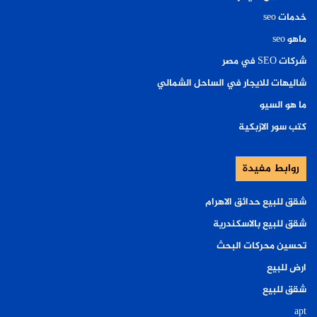
خدمات seo
ماهو seo
شركات SEO في مصر
شاليهات للايجار في الساحل الشمالي
ما هو السيو
كتب سور الازبكية
روابط مفيدة
شقق للبيع حدائق الاهرام
شقق للبيع بالاسكندرية
تحسين محركات البحث
ارض للبيع
شقق للبيع
apt