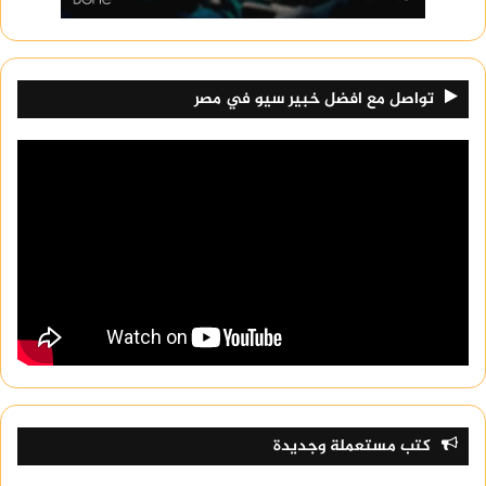
تواصل مع افضل خبير سيو في مصر
كتب مستعملة وجديدة