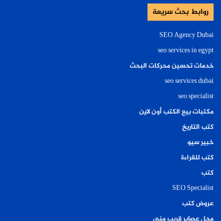
روابط بحث سريعة
SEO Agency Dubai
seo services in egypt
خدمات تحسين محركات البحث
seo services dubai
seo specialist
مكتبات بيع الكتب أون لاين
كتب التاريخ
خبير سيو
كتب للقراءة
كتب
SEO Specialist
عروض كتب
محل عصاير قريب مني