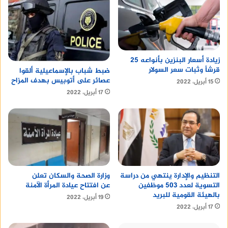
زيادة أسعار البنزين بأنواعه 25
قرشاً وثبات سعر السولار
ضبط شباب بالإسماعيلية ألقوا
عصائر على أتوبيس بهدف المزاح
15 أبريل، 2022
17 أبريل، 2022
التنظيم والإدارة ينتهي من دراسة
وزارة الصحة والسكان تعلن
التسوية لعدد 503 موظفين
عن افتتاح عيادة المرأة الآمنة
بالهيئة القومية للبريد
19 أبريل، 2022
17 أبريل، 2022