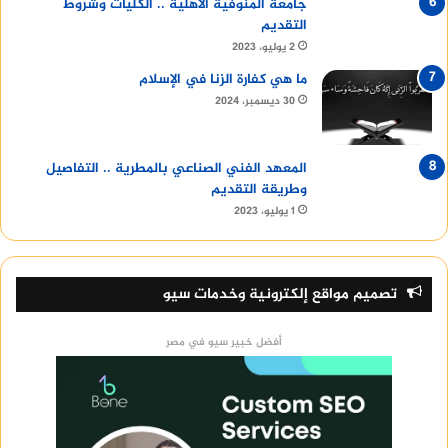
جامعة المنوفية الأهلية .. الكليات وشروط
التقديم
2 يوليو، 2023
ما هي كفارة الزنا في الإسلام
30 ديسمبر، 2024
المعهد الفني الصناعي بالمطرية .. التفاصيل
وطريقة التقديم
1 يوليو، 2023
تصميم مواقع إلكترونية وخدمات سيو
أفضل خبير سيو في مصر