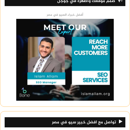
صمم موقعك وأظهره في جوجل
أفضل خبراء السيو في مصر
تواصل مع افضل خبير سيو في مصر