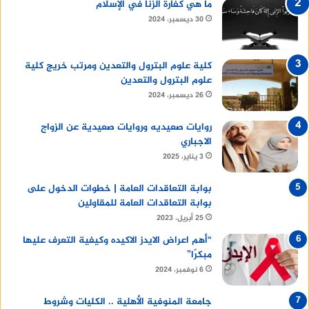
ما هي كفارة الزنا في الإسلام
30 ديسمبر، 2024
كلية علوم البترول والتعدين ومرتب خريج كلية
علوم البترول والتعدين
26 ديسمبر، 2024
روايات صعيديه وروايات صعيدية عن الزواج
الاجباري
3 يناير، 2025
بوابة التعاقدات العامة | خطوات الدخول على
بوابة التعاقدات العامة للمقاولين
25 أبريل، 2023
“أهم اعراض الايدز الاكيده وكيفية التعرف عليها
مبكرًا”
6 نوفمبر، 2024
جامعة المنوفية الأهلية .. الكليات وشروط