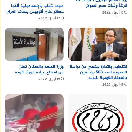
زيادة أسعار البنزين بأنواعه 25
قرشاً وثبات سعر السولار
ضبط شباب بالإسماعيلية ألقوا
عصائر على أتوبيس بهدف المزاح
15 أبريل، 2022
17 أبريل، 2022
التنظيم والإدارة ينتهي من دراسة
وزارة الصحة والسكان تعلن
التسوية لعدد 503 موظفين
عن افتتاح عيادة المرأة الآمنة
بالهيئة القومية للبريد
19 أبريل، 2022
17 أبريل، 2022