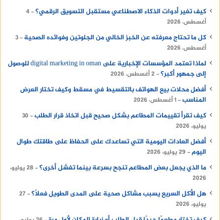
كيف تغير أدوات الذكاء الاصطناعي مستقبل التسويق الرقمي؟
4
أغسطس، 2026
كل ما تحتاج معرفته عن الخبز الخالي من الجلوتين وفوائده الصحية
3
أغسطس، 2026
لماذا تعتمد المؤسسات الإخبارية على digital marketing in oman للوصول
إلى جمهور أكبر؟
2 أغسطس، 2026
أفضل محلات بيع الهواتف بالتقسيط في مسقط وكيف تختار العرض
المناسب
1 أغسطس، 2026
كيف تقرأ تقييمات المطاعم بشكل صحيح قبل اتخاذ قرار الطلب
30
يوليو، 2026
أفضل العادات اليومية التي تساعدك على الحفاظ على طاقتك طوال
اليوم
29 يوليو، 2026
ما الذي يجعل بعض المطاعم تنجح بسرعة بينما تفشل أخرى؟
28 يوليو،
2026
هل الأكل السريع يسبب مشاكل صحية على المدى الطويل فعلًا؟
27
يوليو، 2026
كيف تختار مطعمًا جيدًا قبل الطلب أو زيارة المكان لأول مرة
26 يوليو،