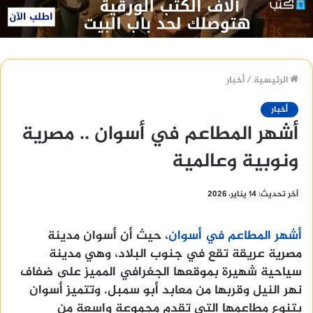
الرئيسية
/
أخبار
أخبار
أشهر المطاعم في أسوان .. مصرية
ونوبية وعالمية
آخر تحديث: 14 يناير، 2026
أشهر المطاعم في أسوان
، حيث أن أسوان مدينة
مصرية عريقة تقع في جنوب البلاد، وهي مدينة
سياحية شهيرة بموقعها الجغرافي المميز على ضفاف
نهر النيل وقربها من معابد أبو سمبل. وتتميز أسوان
بتنوع مطاعمها التي تقدم مجموعة واسعة من