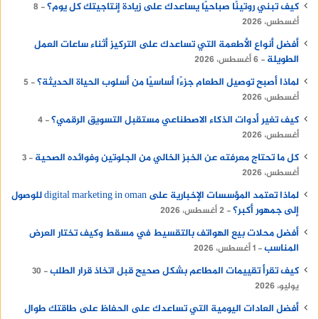
كيف تبني روتينًا صباحيًا يساعدك على زيادة إنتاجيتك كل يوم؟
8
أغسطس، 2026
أفضل أنواع الأطعمة التي تساعدك على التركيز أثناء ساعات العمل
الطويلة
6 أغسطس، 2026
لماذا أصبح توصيل الطعام جزءًا أساسيًا من أسلوب الحياة الحديثة؟
5
أغسطس، 2026
كيف تغير أدوات الذكاء الاصطناعي مستقبل التسويق الرقمي؟
4
أغسطس، 2026
كل ما تحتاج معرفته عن الخبز الخالي من الجلوتين وفوائده الصحية
3
أغسطس، 2026
لماذا تعتمد المؤسسات الإخبارية على digital marketing in oman للوصول
إلى جمهور أكبر؟
2 أغسطس، 2026
أفضل محلات بيع الهواتف بالتقسيط في مسقط وكيف تختار العرض
المناسب
1 أغسطس، 2026
كيف تقرأ تقييمات المطاعم بشكل صحيح قبل اتخاذ قرار الطلب
30
يوليو، 2026
أفضل العادات اليومية التي تساعدك على الحفاظ على طاقتك طوال