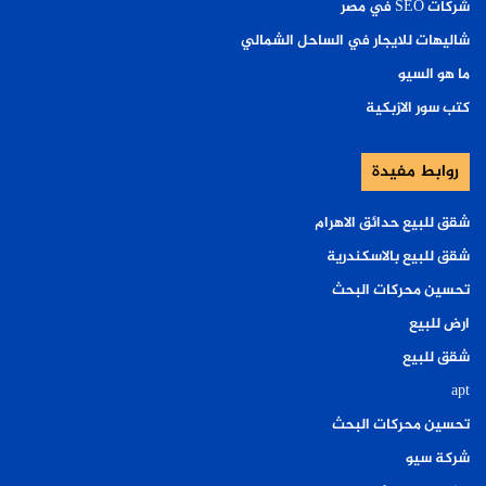
شركات SEO في مصر
شاليهات للايجار في الساحل الشمالي
ما هو السيو
كتب سور الازبكية
روابط مفيدة
شقق للبيع حدائق الاهرام
شقق للبيع بالاسكندرية
تحسين محركات البحث
ارض للبيع
شقق للبيع
apt
تحسين محركات البحث
شركة سيو