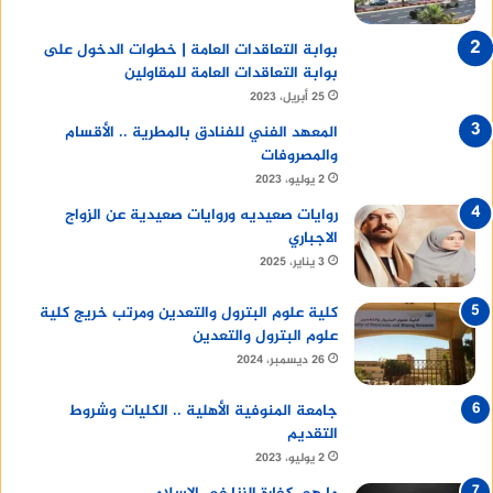
بوابة التعاقدات العامة | خطوات الدخول على
بوابة التعاقدات العامة للمقاولين
25 أبريل، 2023
المعهد الفني للفنادق بالمطرية .. الأقسام
والمصروفات
2 يوليو، 2023
روايات صعيديه وروايات صعيدية عن الزواج
الاجباري
3 يناير، 2025
كلية علوم البترول والتعدين ومرتب خريج كلية
علوم البترول والتعدين
26 ديسمبر، 2024
جامعة المنوفية الأهلية .. الكليات وشروط
التقديم
2 يوليو، 2023