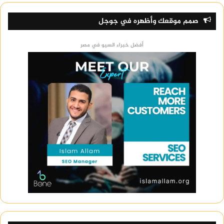
صمم موقعك وأظهره في جوجل
أفضل خبراء السيو في مصر