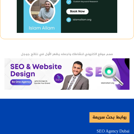
صمم موقع الكتروني لنشاطك واجعله يظهر الأول في نتائج جوجل
روابط بحث سريعة
SEO Agency Dubai