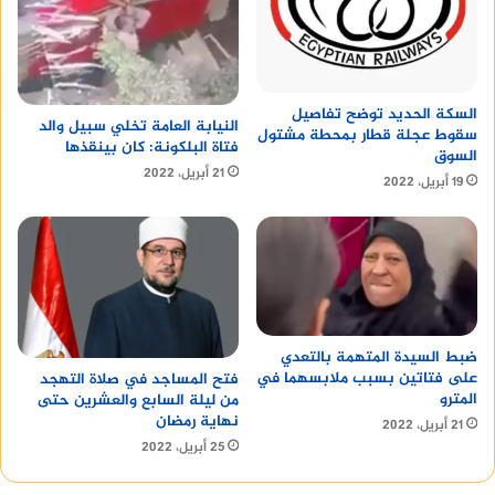
السكة الحديد توضح تفاصيل
النيابة العامة تخلي سبيل والد
سقوط عجلة قطار بمحطة مشتول
فتاة البلكونة: كان بينقذها
السوق
21 أبريل، 2022
19 أبريل، 2022
ضبط السيدة المتهمة بالتعدي
على فتاتين بسبب ملابسهما في
فتح المساجد في صلاة التهجد
المترو
من ليلة السابع والعشرين حتى
نهاية رمضان
21 أبريل، 2022
25 أبريل، 2022