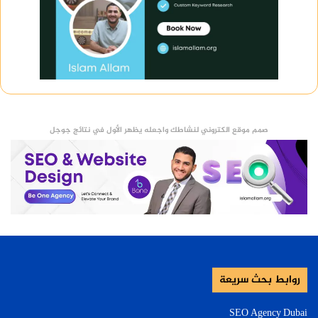
صمم موقع الكتروني لنشاطك واجعله يظهر الأول في نتائج جوجل
روابط بحث سريعة
SEO Agency Dubai