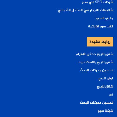
شركات SEO في مصر
شاليهات للايجار في الساحل الشمالي
ما هو السيو
كتب سور الازبكية
روابط مفيدة
شقق للبيع حدائق الاهرام
شقق للبيع بالاسكندرية
تحسين محركات البحث
ارض للبيع
شقق للبيع
apt
تحسين محركات البحث
شركة سيو