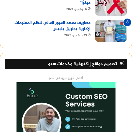
مبكرًا”
6 نوفمبر، 2024
مصاريف معهد العبور العالي لنظم المعلومات
الإدارية بطريق بلبيس
19 سبتمبر، 2023
تصميم مواقع إلكترونية وخدمات سيو
أفضل خبير سيو في مصر