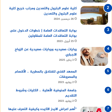
كلية علوم البترول والتعدين ومرتب خريج كلية
علوم البترول والتعدين
26 ديسمبر، 2024
بوابة التعاقدات العامة | خطوات الدخول على
بوابة التعاقدات العامة للمقاولين
25 أبريل، 2023
روايات صعيديه وروايات صعيدية عن الزواج
الاجباري
3 يناير، 2025
المعهد الفني للفنادق بالمطرية .. الأقسام
والمصروفات
2 يوليو، 2023
جامعة المنوفية الأهلية .. الكليات وشروط
التقديم
2 يوليو، 2023
“أهم اعراض الايدز الاكيده وكيفية التعرف عليها