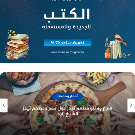
الموافق 15 يناير 2024، ارتفاعًا بمقدار 1.5 جنيه مصري،
حيث بلغ سعر البيع 3281 جنيه مصري، وسعر الشراء
3241 جنيه مصري.
منصة وساطة لبيع العقارات مجانا
أسعار الذهب عيار 18
سجل سعر الذهب عيار 18 في مصر اليوم الإثنين
الموافق 15 يناير 2024، ارتفاعًا بمقدار 0.75 جنيه مصري،
حيث بلغ سعر البيع 2812.25 جنيه مصري، وسعر الشراء
أسعار وخدمات
2778 جنيه مصري.
فروع ومنيو مطعم بوتشرز برجر
أسعار الذهب عيار 14
سجل سعر الذهب عيار 14 في مصر اليوم الإثنين