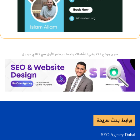
صمم موقع الكتروني لنشاطك واجعله يظهر الأول في نتائج جوجل
روابط بحث سريعة
SEO Agency Dubai