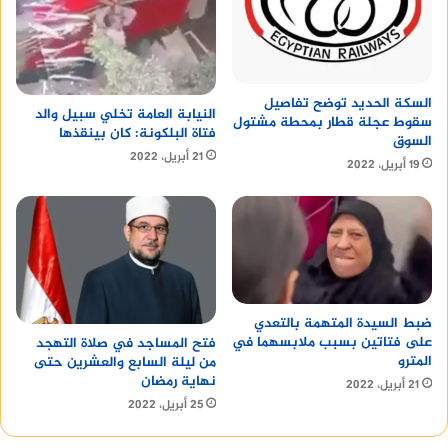
السكة الحديد توضح تفاصيل
النيابة العامة تخلي سبيل والد
سقوط عجلة قطار بمحطة مشتول
فتاة البلكونة: كان بينقذها
السوق
21 أبريل، 2022
19 أبريل، 2022
ضبط السيدة المتهمة بالتعدي
على فتاتين بسبب ملابسهما في
فتح المساجد في صلاة التهجد
المترو
من ليلة السابع والعشرين حتى
نهاية رمضان
21 أبريل، 2022
25 أبريل، 2022