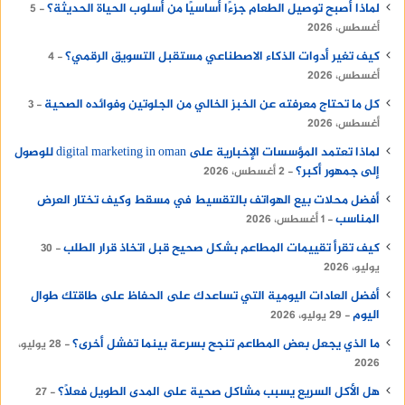
لماذا أصبح توصيل الطعام جزءًا أساسيًا من أسلوب الحياة الحديثة؟
5
أغسطس، 2026
كيف تغير أدوات الذكاء الاصطناعي مستقبل التسويق الرقمي؟
4
أغسطس، 2026
كل ما تحتاج معرفته عن الخبز الخالي من الجلوتين وفوائده الصحية
3
أغسطس، 2026
لماذا تعتمد المؤسسات الإخبارية على digital marketing in oman للوصول
إلى جمهور أكبر؟
2 أغسطس، 2026
أفضل محلات بيع الهواتف بالتقسيط في مسقط وكيف تختار العرض
المناسب
1 أغسطس، 2026
كيف تقرأ تقييمات المطاعم بشكل صحيح قبل اتخاذ قرار الطلب
30
يوليو، 2026
أفضل العادات اليومية التي تساعدك على الحفاظ على طاقتك طوال
اليوم
29 يوليو، 2026
ما الذي يجعل بعض المطاعم تنجح بسرعة بينما تفشل أخرى؟
28 يوليو،
2026
هل الأكل السريع يسبب مشاكل صحية على المدى الطويل فعلًا؟
27