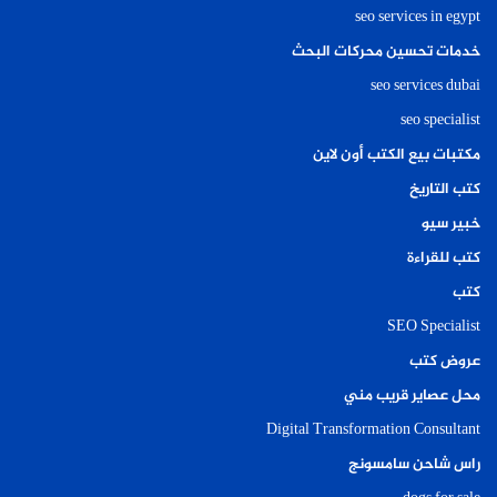
seo services in egypt
خدمات تحسين محركات البحث
seo services dubai
seo specialist
مكتبات بيع الكتب أون لاين
كتب التاريخ
خبير سيو
كتب للقراءة
كتب
SEO Specialist
عروض كتب
محل عصاير قريب مني
Digital Transformation Consultant
راس شاحن سامسونج