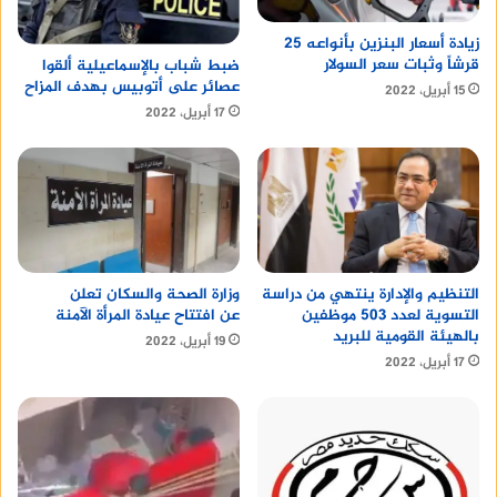
فلوماك ايطالي
زيادة أسعار البنزين بأنواعه 25
قرشاً وثبات سعر السولار
ضبط شباب بالإسماعيلية ألقوا
عصائر على أتوبيس بهدف المزاح
15 أبريل، 2022
17 أبريل، 2022
التنظيم والإدارة ينتهي من دراسة
وزارة الصحة والسكان تعلن
التسوية لعدد 503 موظفين
عن افتتاح عيادة المرأة الآمنة
بالهيئة القومية للبريد
19 أبريل، 2022
17 أبريل، 2022