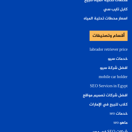
محطات تحلية المياه للبيع
كابل تايب سي
اسعار محطات تحلية المياه
أقسام وتصنيفات
labrador retriever price
خدمات سيو
افضل شركة سيو
mobile car holder
SEO Services in Egypt
افضل شركات تصميم مواقع
كلاب للبيع في الإمارات
خدمات seo
ماهو seo
شركات SEO في مصر