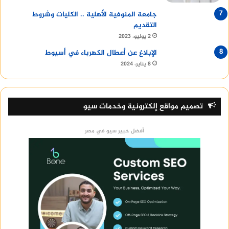
جامعة المنوفية الأهلية .. الكليات وشروط
التقديم
2 يوليو، 2023
الإبلاغ عن أعطال الكهرباء في أسيوط
8 يناير، 2024
تصميم مواقع إلكترونية وخدمات سيو
أفضل خبير سيو في مصر