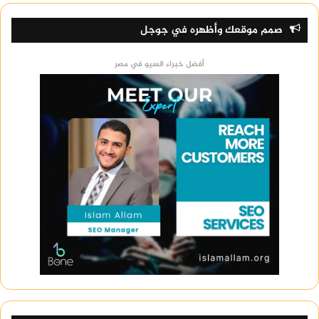
صمم موقعك وأظهره في جوجل
أفضل خبراء السيو في مصر