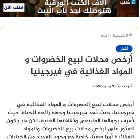
الرئيسية
/
أخبار
أخبار
أرخص محلات لبيع الخضروات و
المواد الغذائية في فيرجينيا
آخر تحديث: 9 يونيو، 2026
أرخص محلات لبيع الخضروات و المواد الغذائية في
فيرجينيا، حيث تُعدّ فيرجينيا وجهة رائعة للحياة، حيث
تُعرف بجمالها الطبيعي وثقافتها الغنية، لكن قد يكون
العثور على ارخص محلات بيع الخضروات والمواد
الغذائية أمرًا صعبًا، خاصةً مع وجود العديد من الخيارات